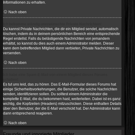
Informationen zu erhalten.
Nach oben
Ich bekomme ständig unerwünschte Private Nachrichten!
Du kannst Private Nachrichten, die dir ein Mitglied sendet, automatisch
löschen, indem du in deinem persönlichen Bereich eine entsprechende
Regel erstellst. Falls du belästigende Nachrichten von jemandem
erhältst, so kannst du dies auch einem Administrator melden. Dieser
kann dem betreffenden Mitglied dann verbieten, Private Nachrichten zu
versenden.
Nach oben
Ich habe eine Spam-E-Mail von einem Mitglied dieses Forums
erhalten!
Es tut uns leid, das zu hören. Das E-Mail-Formular dieses Forums hat
einige Sicherheitsvorkehrungen, die Benutzer, die solche Nachrichten
senden, identifizieren sollen. Du solltest einem Administrator die
komplette E-Mail, die du bekommen hast, weiterleiten. Dabei ist es ganz
wichtig, die Kopfzeilen (Headers) mitzuschicken. Diese enthalten Details
über den Benutzer, der die E-Mail verschickt hat. Der Administrator kann
dann entsprechend reagieren.
Nach oben
Freunde und ignorierte Mitglieder