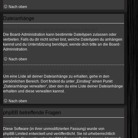
Nach oben
Dateianhänge
Welche Dateianhänge sind in diesem Forum zulässig?
Die Board-Administration kann bestimmte Dateitypen zulassen oder
verbieten. Falls du dir nicht sicher bist, welche Dateitypen du anhängen
kannst und du Unterstützung benötigst, wende dich bitte an die Board-
Administration.
Nach oben
Kann ich eine Übersicht all meiner Dateianhänge erhalten?
Um eine Liste all deiner Dateianhänge zu erhalten, gehe in den
persönlichen Bereich. Dort findest du unter „Einstieg“ einen Punkt
„Dateianhänge verwalten“, über den du eine Liste deiner Dateianhänge
erhalten und diese verwalten kannst.
Nach oben
phpBB betreffende Fragen
Wer hat diese Forensoftware entwickelt?
Diese Software (in ihrer unmodifizierten Fassung) wurde von
phpBB Limited
entwickelt und veröffentlicht. Sie ist urheberrechtlich