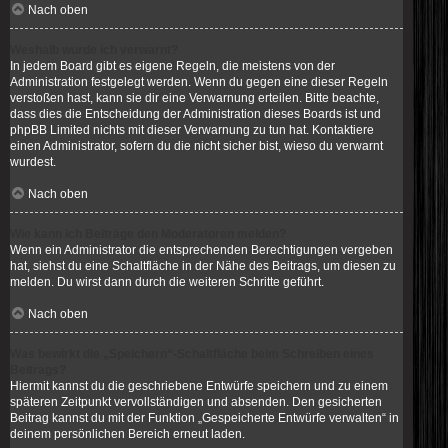
Nach oben
Weshalb wurde ich verwarnt?
In jedem Board gibt es eigene Regeln, die meistens von der
Administration festgelegt werden. Wenn du gegen eine dieser Regeln
verstoßen hast, kann sie dir eine Verwarnung erteilen. Bitte beachte,
dass dies die Entscheidung der Administration dieses Boards ist und
phpBB Limited nichts mit dieser Verwarnung zu tun hat. Kontaktiere
einen Administrator, sofern du die nicht sicher bist, wieso du verwarnt
wurdest.
Nach oben
Wie kann ich Beiträge den Moderatoren melden?
Wenn ein Administrator die entsprechenden Berechtigungen vergeben
hat, siehst du eine Schaltfläche in der Nähe des Beitrags, um diesen zu
melden. Du wirst dann durch die weiteren Schritte geführt.
Nach oben
Was bewirkt die „Speichern“-Schaltfläche beim Schreiben eines
Beitrags?
Hiermit kannst du die geschriebene Entwürfe speichern und zu einem
späteren Zeitpunkt vervollständigen und absenden. Den gesicherten
Beitrag kannst du mit der Funktion „Gespeicherte Entwürfe verwalten“ in
deinem persönlichen Bereich erneut laden.