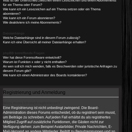
Was ist der Unterschied zwischen einem Lesezeichen und einem Abonnements
für ein Thema oder Forum?
Wie kann ich ein Lesezeichen auf ein Thema setzen oder ein Thema
abonnieren?
Wie kann ich ein Forum abonnieren?
Wie deaktiviere ich meine Abonnements?
Dateianhänge
Welche Dateianhänge sind in diesem Forum zulässig?
Kann ich eine Übersicht all meiner Dateianhänge erhalten?
phpBB betreffende Fragen
Wer hat diese Forensoftware entwickelt?
Warum ist Funktion x oder y nicht enthalten?
An wen soll ich mich wenden, falls es Beschwerden oder juristische Anfragen zu
diesem Forum gibt?
Wie kann ich einen Administrator des Boards kontaktieren?
Registrierung und Anmeldung
Wozu muss ich mich registrieren?
Eine Registrierung ist nicht unbedingt zwingend. Die Board-
Administration dieses Forums entscheidet, ob du registriert sein musst,
um Beiträge zu schreiben. Auf jeden Fall erhältst du als registriertes
Mitglied Zugriff auf zusätzliche Funktionen, die Gästen nicht zur
Verfügung stehen: zum Beispiel Avatarbilder, Private Nachrichten, E-
Mail-Versand an andere Mitglieder, Beitritt zu Benutzergruppen und so