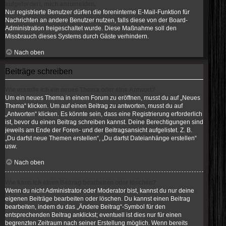
aufgefordert, mich anzumelden.
Nur registrierte Benutzer dürfen die foreninterne E-Mail-Funktion für
Nachrichten an andere Benutzer nutzen, falls diese von der Board-
Administration freigeschaltet wurde. Diese Maßnahme soll den
Missbrauch dieses Systems durch Gäste verhindern.
Nach oben
Beiträge schreiben
Wie erstelle ich ein neues Thema oder eine Antwort?
Um ein neues Thema in einem Forum zu eröffnen, musst du auf „Neues
Thema“ klicken. Um auf einen Beitrag zu antworten, musst du auf
„Antworten“ klicken. Es könnte sein, dass eine Registrierung erforderlich
ist, bevor du einen Beitrag schreiben kannst. Deine Berechtigungen sind
jeweils am Ende der Foren- und der Beitragsansicht aufgelistet. Z. B.
„Du darfst neue Themen erstellen“, „Du darfst Dateianhänge erstellen“
usw.
Nach oben
Wie kann ich einen Beitrag bearbeiten oder löschen?
Wenn du nicht Administrator oder Moderator bist, kannst du nur deine
eigenen Beiträge bearbeiten oder löschen. Du kannst einen Beitrag
bearbeiten, indem du das „Ändere Beitrag“-Symbol für den
entsprechenden Beitrag anklickst; eventuell ist dies nur für einen
begrenzten Zeitraum nach seiner Erstellung möglich. Wenn bereits