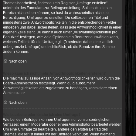
Themas bearbeitest, findest du ein Register „Umfrage erstellen“
unterhalb des Formulars zur Beitragserstellung. Solltest du diesen
Bereich nicht sehen können, so hast du wahrscheinlich nicht die
Berechtigung, Umfragen zu erstellen. Du solltest einen Titel und
mindestens zwei Antwortmöglichkeiten in die entsprechenden Felder
eingeben und dabei sicherstellen, dass jede Antwortmöglichkeit in einer
eigenen Zeile steht. Du kannst auch unter „Auswahlmöglichkeiten pro
Benutzer“ festlegen, wie viele Optionen ein Benutzer auswählen kann,
welches Zeitlimit für die Umfrage gilt (0 bedeutet dabei eine zeitlich
unbegrenzte Umfrage) und schließlich, ob die Benutzer ihre Stimme
ändern können.
Nach oben
Wieso kann ich nicht mehr Antwortmöglichkeiten erstellen?
Die maximal zulässige Anzahl von Antwortmöglichkeiten wird durch die
Board-Administration festgelegt. Wenn du glaubst, mehr
Antwortmöglichkeiten als zugelassen zu benötigen, kontaktiere einen
Administrator.
Nach oben
Wie bearbeite oder lösche ich eine Umfrage?
Wie bei den Beiträgen können Umfragen nur vom ursprünglichen
Verfasser, einem Moderator oder einem Administrator bearbeitet werden.
Um eine Umfrage zu bearbeiten, ändere den ersten Beitrag des
Themas; dieser ist immer mit der Umfrage verknüpft. Wenn niemand