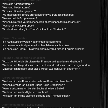
Benutzer-Stufen und Gruppen
Was sind Administratoren?
Was sind Moderatoren?
Was sind Benutzergruppen?
Wo finde ich die Benutzergruppen und wie trete ich ihnen bei?
Wie werde ich Gruppenleiter?
Weshalb werden verschiedene Benutzergruppen farbig dargestellt?
Was ist eine Hauptgruppe?
Was bedeutet der „Das Team“-Link auf der Startseite?
Private Nachrichten
Ich kann keine Privaten Nachrichten verschicken!
Ich bekomme ständig unerwünschte Private Nachrichten!
Ich habe eine Spam-E-Mail von einem Mitglied dieses Forums erhalten!
Freunde und ignorierte Mitglieder
Wozu benötige ich die Listen der Freunde und ignorierten Mitglieder?
Wie kann ich Mitglieder zur Liste der Freunde oder zur Liste der ignorierten
Mitglieder hinzufügen oder diese wieder aus den Listen entfernen?
Die Foren durchsuchen
Wie kann ich ein Forum oder mehrere Foren durchsuchen?
Weshalb erhalte ich bei der Suche keine Ergebnisse?
Warum bekomme ich bei der Suche eine leere Seite?
Wie kann ich nach Mitgliedern suchen?
Wie kann ich meine eigenen Beiträge und Themen finden?
Abonnements und Lesezeichen