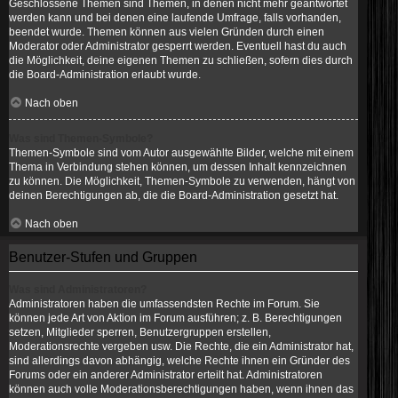
Geschlossene Themen sind Themen, in denen nicht mehr geantwortet
werden kann und bei denen eine laufende Umfrage, falls vorhanden,
beendet wurde. Themen können aus vielen Gründen durch einen
Moderator oder Administrator gesperrt werden. Eventuell hast du auch
die Möglichkeit, deine eigenen Themen zu schließen, sofern dies durch
die Board-Administration erlaubt wurde.
Nach oben
Was sind Themen-Symbole?
Themen-Symbole sind vom Autor ausgewählte Bilder, welche mit einem
Thema in Verbindung stehen können, um dessen Inhalt kennzeichnen
zu können. Die Möglichkeit, Themen-Symbole zu verwenden, hängt von
deinen Berechtigungen ab, die die Board-Administration gesetzt hat.
Nach oben
Benutzer-Stufen und Gruppen
Was sind Administratoren?
Administratoren haben die umfassendsten Rechte im Forum. Sie
können jede Art von Aktion im Forum ausführen; z. B. Berechtigungen
setzen, Mitglieder sperren, Benutzergruppen erstellen,
Moderationsrechte vergeben usw. Die Rechte, die ein Administrator hat,
sind allerdings davon abhängig, welche Rechte ihnen ein Gründer des
Forums oder ein anderer Administrator erteilt hat. Administratoren
können auch volle Moderationsberechtigungen haben, wenn ihnen das