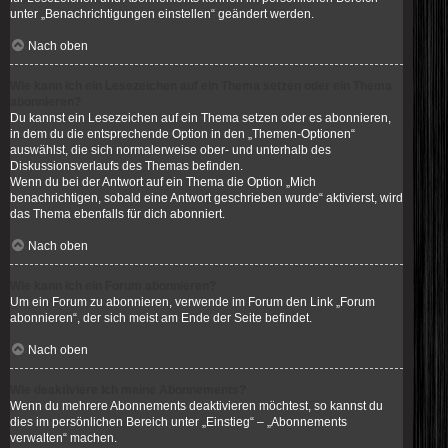
unter „Benachrichtigungen einstellen“ geändert werden.
Nach oben
Wie kann ich ein Lesezeichen auf ein Thema setzen oder ein Thema
abonnieren?
Du kannst ein Lesezeichen auf ein Thema setzen oder es abonnieren,
in dem du die entsprechende Option in den „Themen-Optionen“
auswählst, die sich normalerweise ober- und unterhalb des
Diskussionsverlaufs des Themas befinden.
Wenn du bei der Antwort auf ein Thema die Option „Mich
benachrichtigen, sobald eine Antwort geschrieben wurde“ aktivierst, wird
das Thema ebenfalls für dich abonniert.
Nach oben
Wie kann ich ein Forum abonnieren?
Um ein Forum zu abonnieren, verwende im Forum den Link „Forum
abonnieren“, der sich meist am Ende der Seite befindet.
Nach oben
Wie deaktiviere ich meine Abonnements?
Wenn du mehrere Abonnements deaktivieren möchtest, so kannst du
dies im persönlichen Bereich unter „Einstieg“ – „Abonnements
verwalten“ machen.