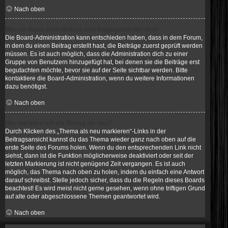
Nach oben
Warum muss mein Beitrag erst freigegeben werden?
Die Board-Administration kann entschieden haben, dass in dem Forum,
in dem du einen Beitrag erstellt hast, die Beiträge zuerst geprüft werden
müssen. Es ist auch möglich, dass die Administration dich zu einer
Gruppe von Benutzern hinzugefügt hat, bei denen sie die Beiträge erst
begutachten möchte, bevor sie auf der Seite sichtbar werden. Bitte
kontaktiere die Board-Administration, wenn du weitere Informationen
dazu benötigst.
Nach oben
Wie markiere ich ein Thema als neu?
Durch Klicken des „Thema als neu markieren“-Links in der
Beitragsansicht kannst du das Thema wieder ganz nach oben auf die
erste Seite des Forums holen. Wenn du den entsprechenden Link nicht
siehst, dann ist die Funktion möglicherweise deaktiviert oder seit der
letzten Markierung ist nicht genügend Zeit vergangen. Es ist auch
möglich, das Thema nach oben zu holen, indem du einfach eine Antwort
darauf schreibst. Stelle jedoch sicher, dass du die Regeln dieses Boards
beachtest! Es wird meist nicht gerne gesehen, wenn ohne triftigen Grund
auf alte oder abgeschlossene Themen geantwortet wird.
Nach oben