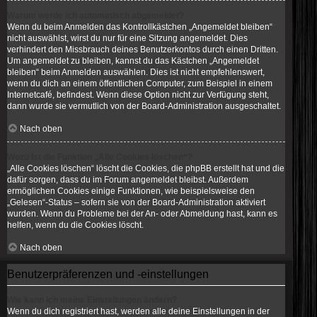
Warum werde ich automatisch abgemeldet?
Wenn du beim Anmelden das Kontrollkästchen „Angemeldet bleiben“
nicht auswählst, wirst du nur für eine Sitzung angemeldet. Dies
verhindert den Missbrauch deines Benutzerkontos durch einen Dritten.
Um angemeldet zu bleiben, kannst du das Kästchen „Angemeldet
bleiben“ beim Anmelden auswählen. Dies ist nicht empfehlenswert,
wenn du dich an einem öffentlichen Computer, zum Beispiel in einem
Internetcafé, befindest. Wenn diese Option nicht zur Verfügung steht,
dann wurde sie vermutlich von der Board-Administration ausgeschaltet.
Nach oben
Wozu ist die Funktion „Alle Cookies löschen“?
„Alle Cookies löschen“ löscht die Cookies, die phpBB erstellt hat und die
dafür sorgen, dass du im Forum angemeldet bleibst. Außerdem
ermöglichen Cookies einige Funktionen, wie beispielsweise den
„Gelesen“-Status – sofern sie von der Board-Administration aktiviert
wurden. Wenn du Probleme bei der An- oder Abmeldung hast, kann es
helfen, wenn du die Cookies löscht.
Nach oben
Benutzerpräferenzen und -einstellungen
Wie kann ich meine Einstellungen ändern?
Wenn du dich registriert hast, werden alle deine Einstellungen in der