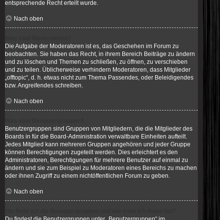
entsprechende Recht erteilt wurde.
Nach oben
Was sind Moderatoren?
Die Aufgabe der Moderatoren ist es, das Geschehen im Forum zu
beobachten. Sie haben das Recht, in ihrem Bereich Beiträge zu ändern
und zu löschen und Themen zu schließen, zu öffnen, zu verschieben
und zu teilen. Üblicherweise verhindern Moderatoren, dass Mitglieder
„offtopic“, d. h. etwas nicht zum Thema Passendes, oder Beleidigendes
bzw. Angreifendes schreiben.
Nach oben
Was sind Benutzergruppen?
Benutzergruppen sind Gruppen von Mitgliedern, die die Mitglieder des
Boards in für die Board-Administration verwaltbare Einheiten aufteilt.
Jedes Mitglied kann mehreren Gruppen angehören und jeder Gruppe
können Berechtigungen zugeteilt werden. Dies erleichtert es den
Administratoren, Berechtigungen für mehrere Benutzer auf einmal zu
ändern und sie zum Beispiel zu Moderatoren eines Bereichs zu machen
oder ihnen Zugriff zu einem nichtöffentlichen Forum zu geben.
Nach oben
Wo finde ich die Benutzergruppen und wie trete ich ihnen bei?
Du findest die Benutzergruppen unter „Benutzergruppen“ im