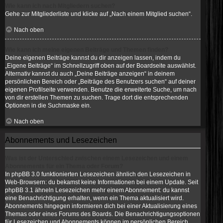
Wie kann ich nach Mitgliedern suchen?
Gehe zur Mitgliederliste und klicke auf „Nach einem Mitglied suchen“.
Nach oben
Wie kann ich meine eigenen Beiträge und Themen finden?
Deine eigenen Beiträge kannst du dir anzeigen lassen, indem du
„Eigene Beiträge“ im Schnellzugriff oben auf der Boardseite auswählst.
Alternativ kannst du auch „Deine Beiträge anzeigen“ in deinem
persönlichen Bereich oder „Beiträge des Benutzers suchen“ auf deiner
eigenen Profilseite verwenden. Benutze die erweiterte Suche, um nach
von dir erstellen Themen zu suchen. Trage dort die entsprechenden
Optionen in die Suchmaske ein.
Nach oben
Abonnements und Lesezeichen
Was ist der Unterschied zwischen einem Lesezeichen und einem
Abonnements für ein Thema oder Forum?
In phpBB 3.0 funktionierten Lesezeichen ähnlich den Lesezeichen in
Web-Browsern: du bekamst keine Informationen bei einem Update. Seit
phpBB 3.1 ähneln Lesezeichen mehr einem Abonnement: du kannst
eine Benachrichtigung erhalten, wenn ein Thema aktualisiert wird.
Abonnements hingegen informieren dich bei einer Aktualisierung eines
Themas oder eines Forums des Boards. Die Benachrichtigungsoptionen
für Lesezeichen und Abonnements können im persönlichen Bereich