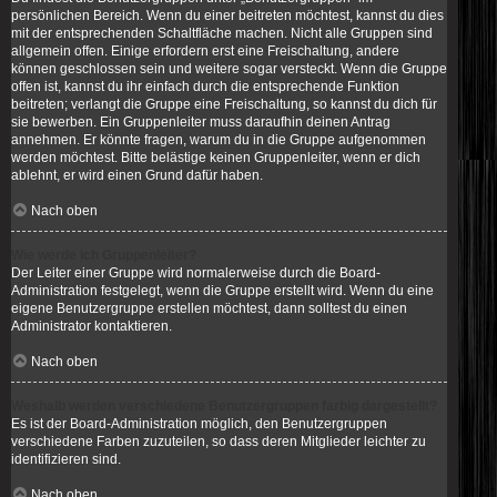
persönlichen Bereich. Wenn du einer beitreten möchtest, kannst du dies
mit der entsprechenden Schaltfläche machen. Nicht alle Gruppen sind
allgemein offen. Einige erfordern erst eine Freischaltung, andere
können geschlossen sein und weitere sogar versteckt. Wenn die Gruppe
offen ist, kannst du ihr einfach durch die entsprechende Funktion
beitreten; verlangt die Gruppe eine Freischaltung, so kannst du dich für
sie bewerben. Ein Gruppenleiter muss daraufhin deinen Antrag
annehmen. Er könnte fragen, warum du in die Gruppe aufgenommen
werden möchtest. Bitte belästige keinen Gruppenleiter, wenn er dich
ablehnt, er wird einen Grund dafür haben.
Nach oben
Wie werde ich Gruppenleiter?
Der Leiter einer Gruppe wird normalerweise durch die Board-
Administration festgelegt, wenn die Gruppe erstellt wird. Wenn du eine
eigene Benutzergruppe erstellen möchtest, dann solltest du einen
Administrator kontaktieren.
Nach oben
Weshalb werden verschiedene Benutzergruppen farbig dargestellt?
Es ist der Board-Administration möglich, den Benutzergruppen
verschiedene Farben zuzuteilen, so dass deren Mitglieder leichter zu
identifizieren sind.
Nach oben