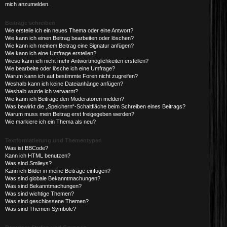
mich anzumelden.
Beiträge schreiben
Wie erstelle ich ein neues Thema oder eine Antwort?
Wie kann ich einen Beitrag bearbeiten oder löschen?
Wie kann ich meinem Beitrag eine Signatur anfügen?
Wie kann ich eine Umfrage erstellen?
Wieso kann ich nicht mehr Antwortmöglichkeiten erstellen?
Wie bearbeite oder lösche ich eine Umfrage?
Warum kann ich auf bestimmte Foren nicht zugreifen?
Weshalb kann ich keine Dateianhänge anfügen?
Weshalb wurde ich verwarnt?
Wie kann ich Beiträge den Moderatoren melden?
Was bewirkt die „Speichern“-Schaltfläche beim Schreiben eines Beitrags?
Warum muss mein Beitrag erst freigegeben werden?
Wie markiere ich ein Thema als neu?
Textformatierung und Thementypen
Was ist BBCode?
Kann ich HTML benutzen?
Was sind Smileys?
Kann ich Bilder in meine Beiträge einfügen?
Was sind globale Bekanntmachungen?
Was sind Bekanntmachungen?
Was sind wichtige Themen?
Was sind geschlossene Themen?
Was sind Themen-Symbole?