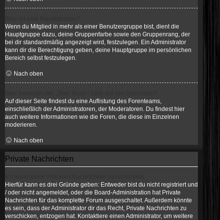
Was ist eine Hauptgruppe?
Wenn du Mitglied in mehr als einer Benutzergruppe bist, dient die
Hauptgruppe dazu, deine Gruppenfarbe sowie den Gruppenrang, der
bei dir standardmäßig angezeigt wird, festzulegen. Ein Administrator
kann dir die Berechtigung geben, deine Hauptgruppe im persönlichen
Bereich selbst festzulegen.
Nach oben
Was bedeutet der „Das Team“-Link auf der Startseite?
Auf dieser Seite findest du eine Auflistung des Forenteams,
einschließlich der Administratoren, der Moderatoren. Du findest hier
auch weitere Informationen wie die Foren, die diese im Einzelnen
moderieren.
Nach oben
Private Nachrichten
Ich kann keine Privaten Nachrichten verschicken!
Hierfür kann es drei Gründe geben: Entweder bist du nicht registriert und
/ oder nicht angemeldet, oder die Board-Administration hat Private
Nachrichten für das komplette Forum ausgeschaltet. Außerdem könnte
es sein, dass der Administrator dir das Recht, Private Nachrichten zu
verschicken, entzogen hat. Kontaktiere einen Administrator, um weitere