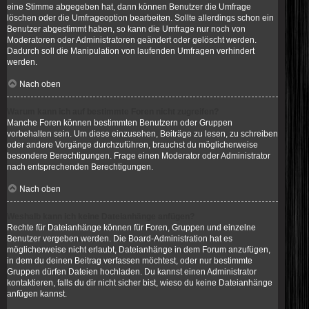
eine Stimme abgegeben hat, dann können Benutzer die Umfrage
löschen oder die Umfrageoption bearbeiten. Sollte allerdings schon ein
Benutzer abgestimmt haben, so kann die Umfrage nur noch von
Moderatoren oder Administratoren geändert oder gelöscht werden.
Dadurch soll die Manipulation von laufenden Umfragen verhindert
werden.
Nach oben
Warum kann ich auf bestimmte Foren nicht zugreifen?
Manche Foren können bestimmten Benutzern oder Gruppen
vorbehalten sein. Um diese einzusehen, Beiträge zu lesen, zu schreiben
oder andere Vorgänge durchzuführen, brauchst du möglicherweise
besondere Berechtigungen. Frage einen Moderator oder Administrator
nach entsprechenden Berechtigungen.
Nach oben
Weshalb kann ich keine Dateianhänge anfügen?
Rechte für Dateianhänge können für Foren, Gruppen und einzelne
Benutzer vergeben werden. Die Board-Administration hat es
möglicherweise nicht erlaubt, Dateianhänge in dem Forum anzufügen,
in dem du deinen Beitrag verfassen möchtest, oder nur bestimmte
Gruppen dürfen Dateien hochladen. Du kannst einen Administrator
kontaktieren, falls du dir nicht sicher bist, wieso du keine Dateianhänge
anfügen kannst.