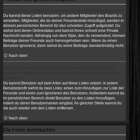
Wozu benötige ich die Listen der Freunde und ignorierten Mitglieder?
Du kannst diese Listen benutzen, um andere Mitglieder des Boards zu
verwalten. Mitglieder, die du deiner Freundesliste hinzufügst, werden in
deinem persönlichen Bereich für den schnellen Zugriff aufgelistet. Du
siehst dort deren Onlinestatus und kannst ihnen schnell eine Private
Nachricht senden. Abhängig von dem Style, den du verwendest, können
Beiträge deiner Freunde auch hervorgehoben sein. Wenn du einen
Benutzer ignorierst, dann siehst du seine Beiträge standardmäßig nicht.
Nach oben
Wie kann ich Mitglieder zur Liste der Freunde oder zur Liste der
ignorierten Mitglieder hinzufügen oder diese wieder aus den Listen
entfernen?
Du kannst Benutzer auf zwei Arten auf diese Listen setzen: In jedem
Benutzerprofil siehst du zwei Links: einen zum Hinzufügen zur Liste der
Freunde und einen zum Ignorieren des Benutzers. Außerdem kannst du
im persönlichen Bereich direkt Benutzer zu den Listen hinzufügen,
indem du deren Benutzernamen eingibst. An gleicher Stelle kannst du
sie auch wieder von den Listen entfernen.
Nach oben
Die Foren durchsuchen