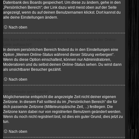
Datenbank des Boards gespeichert. Um diese zu ändern, gehe in den
„Persönlichen Bereich“; der Link dazu wird meist oben auf der Seite
angezeigt, wenn du auf deinen Benutzernamen klickst. Dort kannst du
alle deine Einstellungen ändern.
Nach oben
Wie kann ich verhindern, dass mein Benutzername in der Online-
Liste auftaucht?
In deinem persönlichen Bereich findest du in den Einstellungen eine
Option „Meinen Online-Status während dieser Sitzung verbergen“.
Wenn du diese Option einschaltest, können nur Administratoren,
Moderatoren und du selbst deinen Online-Status sehen. Du wirst dann
als unsichtbarer Besucher gezählt.
Nach oben
Die Forenuhr geht falsch!
Möglicherweise entspricht die angezeigte Zeit nicht deiner eigenen
Zeitzone. In diesem Fall solltest du im „Persönlichen Bereich“ die für
dich passende Zeitzone (Mitteleuropäische Zeit, ...) festlegen. Die
Zeitzone kann dabei nur von registrierten Benutzern geändert werden.
Wenn du noch nicht registriert bist, ist dies ein guter Grund, dies jetzt zu
tun.
Nach oben