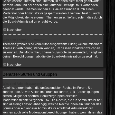
Geschlossene Themen sind Themen, in denen nicht mehr geantwortet
werden kann und bei denen eine laufende Umfrage, falls vorhanden,
beendet wurde. Themen können aus vielen Gründen durch einen
Moderator oder Administrator gesperrt werden. Eventuell hast du auch
die Möglichkeit, deine eigenen Themen zu schließen, sofern dies durch
die Board-Administration erlaubt wurde.
Nach oben
Was sind Themen-Symbole?
Themen-Symbole sind vom Autor ausgewählte Bilder, welche mit einem
Thema in Verbindung stehen können, um dessen Inhalt kennzeichnen
zu können. Die Möglichkeit, Themen-Symbole zu verwenden, hängt von
deinen Berechtigungen ab, die die Board-Administration gesetzt hat.
Nach oben
Benutzer-Stufen und Gruppen
Was sind Administratoren?
Administratoren haben die umfassendsten Rechte im Forum. Sie
können jede Art von Aktion im Forum ausführen; z. B. Berechtigungen
setzen, Mitglieder sperren, Benutzergruppen erstellen,
Moderationsrechte vergeben usw. Die Rechte, die ein Administrator hat,
sind allerdings davon abhängig, welche Rechte ihnen ein Gründer des
Forums oder ein anderer Administrator erteilt hat. Administratoren
können auch volle Moderationsberechtigungen haben, wenn ihnen das