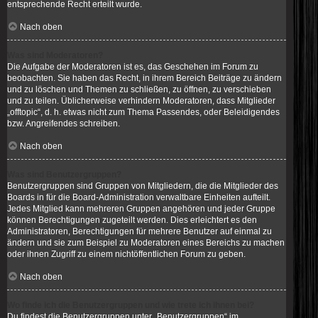
entsprechende Recht erteilt wurde.
Nach oben
Was sind Moderatoren?
Die Aufgabe der Moderatoren ist es, das Geschehen im Forum zu
beobachten. Sie haben das Recht, in ihrem Bereich Beiträge zu ändern
und zu löschen und Themen zu schließen, zu öffnen, zu verschieben
und zu teilen. Üblicherweise verhindern Moderatoren, dass Mitglieder
„offtopic“, d. h. etwas nicht zum Thema Passendes, oder Beleidigendes
bzw. Angreifendes schreiben.
Nach oben
Was sind Benutzergruppen?
Benutzergruppen sind Gruppen von Mitgliedern, die die Mitglieder des
Boards in für die Board-Administration verwaltbare Einheiten aufteilt.
Jedes Mitglied kann mehreren Gruppen angehören und jeder Gruppe
können Berechtigungen zugeteilt werden. Dies erleichtert es den
Administratoren, Berechtigungen für mehrere Benutzer auf einmal zu
ändern und sie zum Beispiel zu Moderatoren eines Bereichs zu machen
oder ihnen Zugriff zu einem nichtöffentlichen Forum zu geben.
Nach oben
Wo finde ich die Benutzergruppen und wie trete ich ihnen bei?
Du findest die Benutzergruppen unter „Benutzergruppen“ im