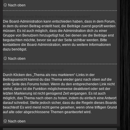
Nach oben
Warum muss mein Beitrag erst freigegeben werden?
Die Board-Administration kann entschieden haben, dass in dem Forum,
in dem du einen Beitrag erstellt hast, die Beiträge zuerst geprüft werden
müssen. Es ist auch möglich, dass die Administration dich zu einer
Gruppe von Benutzern hinzugefügt hat, bei denen sie die Beiträge erst
begutachten möchte, bevor sie auf der Seite sichtbar werden. Bitte
kontaktiere die Board-Administration, wenn du weitere Informationen
dazu benötigst.
Nach oben
Wie markiere ich ein Thema als neu?
Durch Klicken des „Thema als neu markieren“-Links in der
Beitragsansicht kannst du das Thema wieder ganz nach oben auf die
erste Seite des Forums holen. Wenn du den entsprechenden Link nicht
siehst, dann ist die Funktion möglicherweise deaktiviert oder seit der
letzten Markierung ist nicht genügend Zeit vergangen. Es ist auch
möglich, das Thema nach oben zu holen, indem du einfach eine Antwort
darauf schreibst. Stelle jedoch sicher, dass du die Regeln dieses Boards
beachtest! Es wird meist nicht gerne gesehen, wenn ohne triftigen Grund
auf alte oder abgeschlossene Themen geantwortet wird.
Nach oben