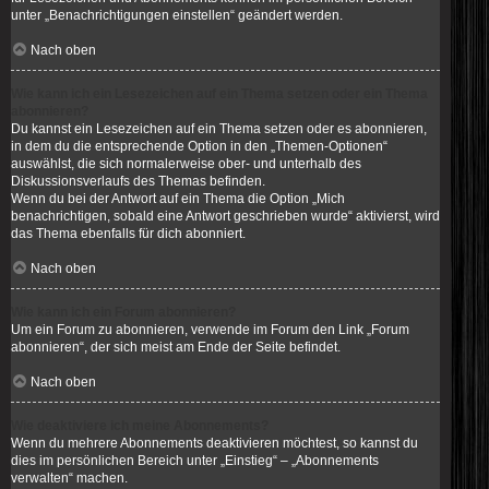
unter „Benachrichtigungen einstellen“ geändert werden.
Nach oben
Wie kann ich ein Lesezeichen auf ein Thema setzen oder ein Thema
abonnieren?
Du kannst ein Lesezeichen auf ein Thema setzen oder es abonnieren,
in dem du die entsprechende Option in den „Themen-Optionen“
auswählst, die sich normalerweise ober- und unterhalb des
Diskussionsverlaufs des Themas befinden.
Wenn du bei der Antwort auf ein Thema die Option „Mich
benachrichtigen, sobald eine Antwort geschrieben wurde“ aktivierst, wird
das Thema ebenfalls für dich abonniert.
Nach oben
Wie kann ich ein Forum abonnieren?
Um ein Forum zu abonnieren, verwende im Forum den Link „Forum
abonnieren“, der sich meist am Ende der Seite befindet.
Nach oben
Wie deaktiviere ich meine Abonnements?
Wenn du mehrere Abonnements deaktivieren möchtest, so kannst du
dies im persönlichen Bereich unter „Einstieg“ – „Abonnements
verwalten“ machen.