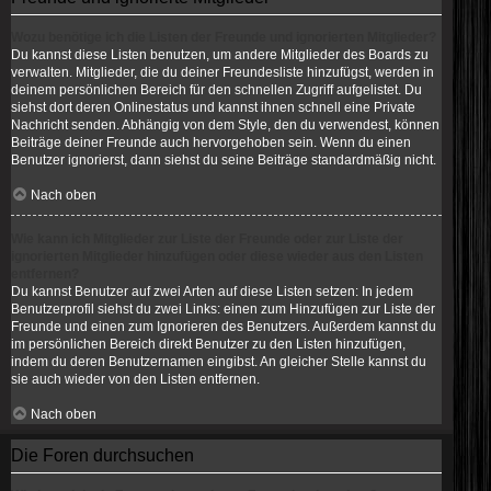
Wozu benötige ich die Listen der Freunde und ignorierten Mitglieder?
Du kannst diese Listen benutzen, um andere Mitglieder des Boards zu
verwalten. Mitglieder, die du deiner Freundesliste hinzufügst, werden in
deinem persönlichen Bereich für den schnellen Zugriff aufgelistet. Du
siehst dort deren Onlinestatus und kannst ihnen schnell eine Private
Nachricht senden. Abhängig von dem Style, den du verwendest, können
Beiträge deiner Freunde auch hervorgehoben sein. Wenn du einen
Benutzer ignorierst, dann siehst du seine Beiträge standardmäßig nicht.
Nach oben
Wie kann ich Mitglieder zur Liste der Freunde oder zur Liste der
ignorierten Mitglieder hinzufügen oder diese wieder aus den Listen
entfernen?
Du kannst Benutzer auf zwei Arten auf diese Listen setzen: In jedem
Benutzerprofil siehst du zwei Links: einen zum Hinzufügen zur Liste der
Freunde und einen zum Ignorieren des Benutzers. Außerdem kannst du
im persönlichen Bereich direkt Benutzer zu den Listen hinzufügen,
indem du deren Benutzernamen eingibst. An gleicher Stelle kannst du
sie auch wieder von den Listen entfernen.
Nach oben
Die Foren durchsuchen