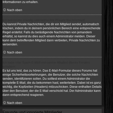
Informationen zu erhalten.
Nach oben
Ich bekomme ständig unerwünschte Private Nachrichten!
Du kannst Private Nachrichten, die dir ein Mitglied sendet, automatisch
löschen, indem du in deinem persönlichen Bereich eine entsprechende
Regel erstellst. Falls du belästigende Nachrichten von jemandem
erhältst, so kannst du dies auch einem Administrator melden. Dieser
kann dem betreffenden Mitglied dann verbieten, Private Nachrichten zu
versenden.
Nach oben
Ich habe eine Spam-E-Mail von einem Mitglied dieses Forums
erhalten!
Es tut uns leid, das zu hören. Das E-Mail-Formular dieses Forums hat
einige Sicherheitsvorkehrungen, die Benutzer, die solche Nachrichten
senden, identifizieren sollen. Du solltest einem Administrator die
komplette E-Mail, die du bekommen hast, weiterleiten. Dabei ist es ganz
wichtig, die Kopfzeilen (Headers) mitzuschicken. Diese enthalten Details
über den Benutzer, der die E-Mail verschickt hat. Der Administrator kann
dann entsprechend reagieren.
Nach oben
Freunde und ignorierte Mitglieder