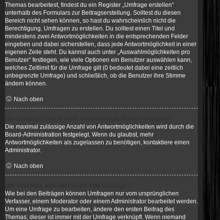
Themas bearbeitest, findest du ein Register „Umfrage erstellen“
unterhalb des Formulars zur Beitragserstellung. Solltest du diesen
Bereich nicht sehen können, so hast du wahrscheinlich nicht die
Berechtigung, Umfragen zu erstellen. Du solltest einen Titel und
mindestens zwei Antwortmöglichkeiten in die entsprechenden Felder
eingeben und dabei sicherstellen, dass jede Antwortmöglichkeit in einer
eigenen Zeile steht. Du kannst auch unter „Auswahlmöglichkeiten pro
Benutzer“ festlegen, wie viele Optionen ein Benutzer auswählen kann,
welches Zeitlimit für die Umfrage gilt (0 bedeutet dabei eine zeitlich
unbegrenzte Umfrage) und schließlich, ob die Benutzer ihre Stimme
ändern können.
Nach oben
Wieso kann ich nicht mehr Antwortmöglichkeiten erstellen?
Die maximal zulässige Anzahl von Antwortmöglichkeiten wird durch die
Board-Administration festgelegt. Wenn du glaubst, mehr
Antwortmöglichkeiten als zugelassen zu benötigen, kontaktiere einen
Administrator.
Nach oben
Wie bearbeite oder lösche ich eine Umfrage?
Wie bei den Beiträgen können Umfragen nur vom ursprünglichen
Verfasser, einem Moderator oder einem Administrator bearbeitet werden.
Um eine Umfrage zu bearbeiten, ändere den ersten Beitrag des
Themas; dieser ist immer mit der Umfrage verknüpft. Wenn niemand