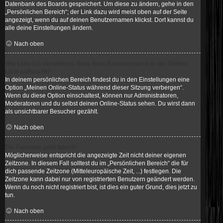
Datenbank des Boards gespeichert. Um diese zu ändern, gehe in den
„Persönlichen Bereich“; der Link dazu wird meist oben auf der Seite
angezeigt, wenn du auf deinen Benutzernamen klickst. Dort kannst du
alle deine Einstellungen ändern.
Nach oben
Wie kann ich verhindern, dass mein Benutzername in der Online-
Liste auftaucht?
In deinem persönlichen Bereich findest du in den Einstellungen eine
Option „Meinen Online-Status während dieser Sitzung verbergen“.
Wenn du diese Option einschaltest, können nur Administratoren,
Moderatoren und du selbst deinen Online-Status sehen. Du wirst dann
als unsichtbarer Besucher gezählt.
Nach oben
Die Forenuhr geht falsch!
Möglicherweise entspricht die angezeigte Zeit nicht deiner eigenen
Zeitzone. In diesem Fall solltest du im „Persönlichen Bereich“ die für
dich passende Zeitzone (Mitteleuropäische Zeit, ...) festlegen. Die
Zeitzone kann dabei nur von registrierten Benutzern geändert werden.
Wenn du noch nicht registriert bist, ist dies ein guter Grund, dies jetzt zu
tun.
Nach oben