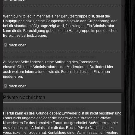
Was ist eine Hauptgruppe?
Wenn du Mitglied in mehr als einer Benutzergruppe bist, dient die
Hauptgruppe dazu, deine Gruppenfarbe sowie den Gruppenrang, der
bei dir standardmäßig angezeigt wird, festzulegen. Ein Administrator
kann dir die Berechtigung geben, deine Hauptgruppe im persönlichen
Bereich selbst festzulegen.
Nach oben
Was bedeutet der „Das Team“-Link auf der Startseite?
Auf dieser Seite findest du eine Auflistung des Forenteams,
einschließlich der Administratoren, der Moderatoren. Du findest hier
auch weitere Informationen wie die Foren, die diese im Einzelnen
moderieren.
Nach oben
Private Nachrichten
Ich kann keine Privaten Nachrichten verschicken!
Hierfür kann es drei Gründe geben: Entweder bist du nicht registriert und
/ oder nicht angemeldet, oder die Board-Administration hat Private
Nachrichten für das komplette Forum ausgeschaltet. Außerdem könnte
es sein, dass der Administrator dir das Recht, Private Nachrichten zu
verschicken, entzogen hat. Kontaktiere einen Administrator, um weitere