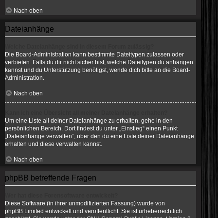
Nach oben
Dateianhänge
Welche Dateianhänge sind in diesem Forum zulässig?
Die Board-Administration kann bestimmte Dateitypen zulassen oder
verbieten. Falls du dir nicht sicher bist, welche Dateitypen du anhängen
kannst und du Unterstützung benötigst, wende dich bitte an die Board-
Administration.
Nach oben
Kann ich eine Übersicht all meiner Dateianhänge erhalten?
Um eine Liste all deiner Dateianhänge zu erhalten, gehe in den
persönlichen Bereich. Dort findest du unter „Einstieg“ einen Punkt
„Dateianhänge verwalten“, über den du eine Liste deiner Dateianhänge
erhalten und diese verwalten kannst.
Nach oben
phpBB betreffende Fragen
Wer hat diese Forensoftware entwickelt?
Diese Software (in ihrer unmodifizierten Fassung) wurde von
phpBB Limited
entwickelt und veröffentlicht. Sie ist urheberrechtlich