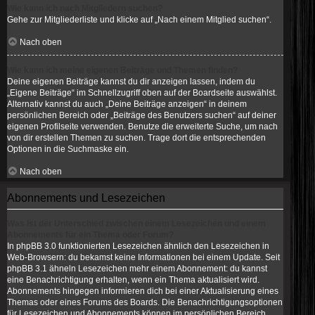
Wie kann ich nach Mitgliedern suchen?
Gehe zur Mitgliederliste und klicke auf „Nach einem Mitglied suchen“.
Nach oben
Wie kann ich meine eigenen Beiträge und Themen finden?
Deine eigenen Beiträge kannst du dir anzeigen lassen, indem du
„Eigene Beiträge“ im Schnellzugriff oben auf der Boardseite auswählst.
Alternativ kannst du auch „Deine Beiträge anzeigen“ in deinem
persönlichen Bereich oder „Beiträge des Benutzers suchen“ auf deiner
eigenen Profilseite verwenden. Benutze die erweiterte Suche, um nach
von dir erstellen Themen zu suchen. Trage dort die entsprechenden
Optionen in die Suchmaske ein.
Nach oben
Abonnements und Lesezeichen
Was ist der Unterschied zwischen einem Lesezeichen und einem
Abonnements für ein Thema oder Forum?
In phpBB 3.0 funktionierten Lesezeichen ähnlich den Lesezeichen in
Web-Browsern: du bekamst keine Informationen bei einem Update. Seit
phpBB 3.1 ähneln Lesezeichen mehr einem Abonnement: du kannst
eine Benachrichtigung erhalten, wenn ein Thema aktualisiert wird.
Abonnements hingegen informieren dich bei einer Aktualisierung eines
Themas oder eines Forums des Boards. Die Benachrichtigungsoptionen
für Lesezeichen und Abonnements können im persönlichen Bereich