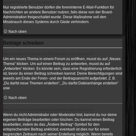
aufgefordert, mich anzumelden.
Nur registrierte Benutzer dürfen die foreninterne E-Mail-Funktion für
Nachrichten an andere Benutzer nutzen, falls diese von der Board-
Administration freigeschaltet wurde. Diese Maßnahme soll den
Missbrauch dieses Systems durch Gäste verhindern.
Nach oben
Beiträge schreiben
Wie erstelle ich ein neues Thema oder eine Antwort?
Um ein neues Thema in einem Forum zu eröffnen, musst du auf „Neues
Thema“ klicken. Um auf einen Beitrag zu antworten, musst du auf
„Antworten“ klicken. Es könnte sein, dass eine Registrierung erforderlich
ist, bevor du einen Beitrag schreiben kannst. Deine Berechtigungen sind
jeweils am Ende der Foren- und der Beitragsansicht aufgelistet. Z. B.
„Du darfst neue Themen erstellen“, „Du darfst Dateianhänge erstellen“
usw.
Nach oben
Wie kann ich einen Beitrag bearbeiten oder löschen?
Wenn du nicht Administrator oder Moderator bist, kannst du nur deine
eigenen Beiträge bearbeiten oder löschen. Du kannst einen Beitrag
bearbeiten, indem du das „Ändere Beitrag“-Symbol für den
entsprechenden Beitrag anklickst; eventuell ist dies nur für einen
begrenzten Zeitraum nach seiner Erstellung möglich. Wenn bereits