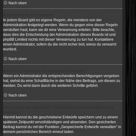
Nach oben
Weshalb wurde ich verwarnt?
In jedem Board gibt es eigene Regeln, die meistens von der
Administration festgelegt werden. Wenn du gegen eine dieser Regeln
verstoßen hast, kann sie dir eine Verwarnung erteilen. Bitte beachte,
dass dies die Entscheidung der Administration dieses Boards ist und
phpBB Limited nichts mit dieser Verwarnung zu tun hat. Kontaktiere
einen Administrator, sofern du die nicht sicher bist, wieso du verwarnt
wurdest.
Nach oben
Wie kann ich Beiträge den Moderatoren melden?
Wenn ein Administrator die entsprechenden Berechtigungen vergeben
hat, siehst du eine Schaltfläche in der Nähe des Beitrags, um diesen zu
melden. Du wirst dann durch die weiteren Schritte geführt.
Nach oben
Was bewirkt die „Speichern“-Schaltfläche beim Schreiben eines
Beitrags?
Hiermit kannst du die geschriebene Entwürfe speichern und zu einem
späteren Zeitpunkt vervollständigen und absenden. Den gesicherten
Beitrag kannst du mit der Funktion „Gespeicherte Entwürfe verwalten“ in
deinem persönlichen Bereich erneut laden.