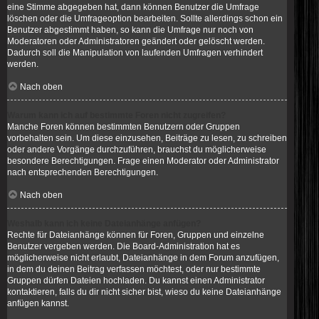
eine Stimme abgegeben hat, dann können Benutzer die Umfrage
löschen oder die Umfrageoption bearbeiten. Sollte allerdings schon ein
Benutzer abgestimmt haben, so kann die Umfrage nur noch von
Moderatoren oder Administratoren geändert oder gelöscht werden.
Dadurch soll die Manipulation von laufenden Umfragen verhindert
werden.
Nach oben
Warum kann ich auf bestimmte Foren nicht zugreifen?
Manche Foren können bestimmten Benutzern oder Gruppen
vorbehalten sein. Um diese einzusehen, Beiträge zu lesen, zu schreiben
oder andere Vorgänge durchzuführen, brauchst du möglicherweise
besondere Berechtigungen. Frage einen Moderator oder Administrator
nach entsprechenden Berechtigungen.
Nach oben
Weshalb kann ich keine Dateianhänge anfügen?
Rechte für Dateianhänge können für Foren, Gruppen und einzelne
Benutzer vergeben werden. Die Board-Administration hat es
möglicherweise nicht erlaubt, Dateianhänge in dem Forum anzufügen,
in dem du deinen Beitrag verfassen möchtest, oder nur bestimmte
Gruppen dürfen Dateien hochladen. Du kannst einen Administrator
kontaktieren, falls du dir nicht sicher bist, wieso du keine Dateianhänge
anfügen kannst.