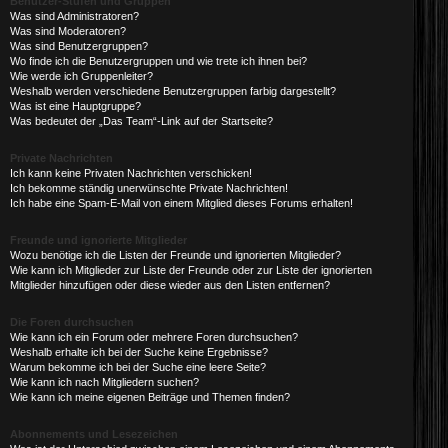
Benutzer-Stufen und Gruppen
Was sind Administratoren?
Was sind Moderatoren?
Was sind Benutzergruppen?
Wo finde ich die Benutzergruppen und wie trete ich ihnen bei?
Wie werde ich Gruppenleiter?
Weshalb werden verschiedene Benutzergruppen farbig dargestellt?
Was ist eine Hauptgruppe?
Was bedeutet der „Das Team“-Link auf der Startseite?
Private Nachrichten
Ich kann keine Privaten Nachrichten verschicken!
Ich bekomme ständig unerwünschte Private Nachrichten!
Ich habe eine Spam-E-Mail von einem Mitglied dieses Forums erhalten!
Freunde und ignorierte Mitglieder
Wozu benötige ich die Listen der Freunde und ignorierten Mitglieder?
Wie kann ich Mitglieder zur Liste der Freunde oder zur Liste der ignorierten
Mitglieder hinzufügen oder diese wieder aus den Listen entfernen?
Die Foren durchsuchen
Wie kann ich ein Forum oder mehrere Foren durchsuchen?
Weshalb erhalte ich bei der Suche keine Ergebnisse?
Warum bekomme ich bei der Suche eine leere Seite?
Wie kann ich nach Mitgliedern suchen?
Wie kann ich meine eigenen Beiträge und Themen finden?
Abonnements und Lesezeichen