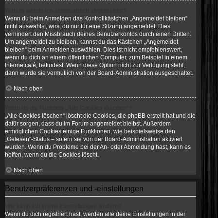
Warum werde ich automatisch abgemeldet?
Wenn du beim Anmelden das Kontrollkästchen „Angemeldet bleiben“
nicht auswählst, wirst du nur für eine Sitzung angemeldet. Dies
verhindert den Missbrauch deines Benutzerkontos durch einen Dritten.
Um angemeldet zu bleiben, kannst du das Kästchen „Angemeldet
bleiben“ beim Anmelden auswählen. Dies ist nicht empfehlenswert,
wenn du dich an einem öffentlichen Computer, zum Beispiel in einem
Internetcafé, befindest. Wenn diese Option nicht zur Verfügung steht,
dann wurde sie vermutlich von der Board-Administration ausgeschaltet.
Nach oben
Wozu ist die Funktion „Alle Cookies löschen“?
„Alle Cookies löschen“ löscht die Cookies, die phpBB erstellt hat und die
dafür sorgen, dass du im Forum angemeldet bleibst. Außerdem
ermöglichen Cookies einige Funktionen, wie beispielsweise den
„Gelesen“-Status – sofern sie von der Board-Administration aktiviert
wurden. Wenn du Probleme bei der An- oder Abmeldung hast, kann es
helfen, wenn du die Cookies löscht.
Nach oben
Benutzerpräferenzen und -einstellungen
Wie kann ich meine Einstellungen ändern?
Wenn du dich registriert hast, werden alle deine Einstellungen in der