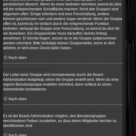
persönlichen Bereich. Wenn du einer beitreten möchtest, kannst du dies
mit der entsprechenden Schaltfläche machen. Nicht alle Gruppen sind
allgemein offen. Einige erfordern erst eine Freischaltung, andere
können geschlossen sein und weitere sogar versteckt. Wenn die Gruppe
offen ist, kannst du ihr einfach durch die entsprechende Funktion
beitreten; verlangt die Gruppe eine Freischaltung, so kannst du dich für
sie bewerben. Ein Gruppenleiter muss daraufhin deinen Antrag
annehmen. Er könnte fragen, warum du in die Gruppe aufgenommen
werden möchtest. Bitte belästige keinen Gruppenleiter, wenn er dich
ablehnt, er wird einen Grund dafür haben.
Nach oben
Wie werde ich Gruppenleiter?
Der Leiter einer Gruppe wird normalerweise durch die Board-
Administration festgelegt, wenn die Gruppe erstellt wird. Wenn du eine
eigene Benutzergruppe erstellen möchtest, dann solltest du einen
Administrator kontaktieren.
Nach oben
Weshalb werden verschiedene Benutzergruppen farbig dargestellt?
Es ist der Board-Administration möglich, den Benutzergruppen
verschiedene Farben zuzuteilen, so dass deren Mitglieder leichter zu
identifizieren sind.
Nach oben