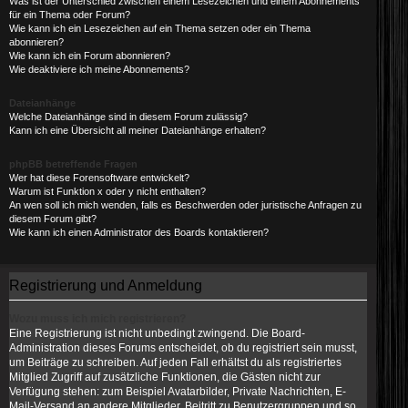
Was ist der Unterschied zwischen einem Lesezeichen und einem Abonnements
für ein Thema oder Forum?
Wie kann ich ein Lesezeichen auf ein Thema setzen oder ein Thema
abonnieren?
Wie kann ich ein Forum abonnieren?
Wie deaktiviere ich meine Abonnements?
Dateianhänge
Welche Dateianhänge sind in diesem Forum zulässig?
Kann ich eine Übersicht all meiner Dateianhänge erhalten?
phpBB betreffende Fragen
Wer hat diese Forensoftware entwickelt?
Warum ist Funktion x oder y nicht enthalten?
An wen soll ich mich wenden, falls es Beschwerden oder juristische Anfragen zu
diesem Forum gibt?
Wie kann ich einen Administrator des Boards kontaktieren?
Registrierung und Anmeldung
Wozu muss ich mich registrieren?
Eine Registrierung ist nicht unbedingt zwingend. Die Board-
Administration dieses Forums entscheidet, ob du registriert sein musst,
um Beiträge zu schreiben. Auf jeden Fall erhältst du als registriertes
Mitglied Zugriff auf zusätzliche Funktionen, die Gästen nicht zur
Verfügung stehen: zum Beispiel Avatarbilder, Private Nachrichten, E-
Mail-Versand an andere Mitglieder, Beitritt zu Benutzergruppen und so