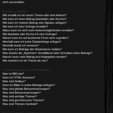
mich anzumelden.
Beiträge schreiben
Wie erstelle ich ein neues Thema oder eine Antwort?
Wie kann ich einen Beitrag bearbeiten oder löschen?
Wie kann ich meinem Beitrag eine Signatur anfügen?
Wie kann ich eine Umfrage erstellen?
Wieso kann ich nicht mehr Antwortmöglichkeiten erstellen?
Wie bearbeite oder lösche ich eine Umfrage?
Warum kann ich auf bestimmte Foren nicht zugreifen?
Weshalb kann ich keine Dateianhänge anfügen?
Weshalb wurde ich verwarnt?
Wie kann ich Beiträge den Moderatoren melden?
Was bewirkt die „Speichern“-Schaltfläche beim Schreiben eines Beitrags?
Warum muss mein Beitrag erst freigegeben werden?
Wie markiere ich ein Thema als neu?
Textformatierung und Thementypen
Was ist BBCode?
Kann ich HTML benutzen?
Was sind Smileys?
Kann ich Bilder in meine Beiträge einfügen?
Was sind globale Bekanntmachungen?
Was sind Bekanntmachungen?
Was sind wichtige Themen?
Was sind geschlossene Themen?
Was sind Themen-Symbole?