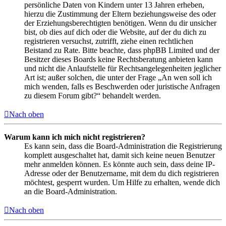
persönliche Daten von Kindern unter 13 Jahren erheben,
hierzu die Zustimmung der Eltern beziehungsweise des oder
der Erziehungsberechtigten benötigen. Wenn du dir unsicher
bist, ob dies auf dich oder die Website, auf der du dich zu
registrieren versuchst, zutrifft, ziehe einen rechtlichen
Beistand zu Rate. Bitte beachte, dass phpBB Limited und der
Besitzer dieses Boards keine Rechtsberatung anbieten kann
und nicht die Anlaufstelle für Rechtsangelegenheiten jeglicher
Art ist; außer solchen, die unter der Frage „An wen soll ich
mich wenden, falls es Beschwerden oder juristische Anfragen
zu diesem Forum gibt?“ behandelt werden.
Nach oben
Warum kann ich mich nicht registrieren?
Es kann sein, dass die Board-Administration die Registrierung
komplett ausgeschaltet hat, damit sich keine neuen Benutzer
mehr anmelden können. Es könnte auch sein, dass deine IP-
Adresse oder der Benutzername, mit dem du dich registrieren
möchtest, gesperrt wurden. Um Hilfe zu erhalten, wende dich
an die Board-Administration.
Nach oben