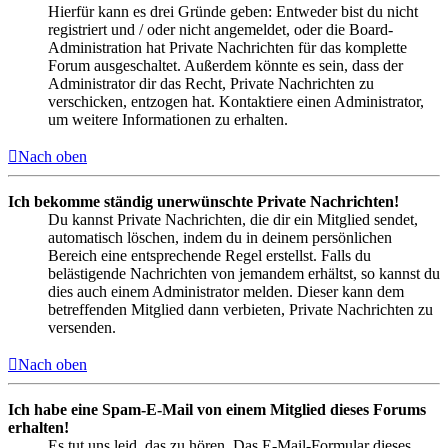
Hierfür kann es drei Gründe geben: Entweder bist du nicht
registriert und / oder nicht angemeldet, oder die Board-
Administration hat Private Nachrichten für das komplette
Forum ausgeschaltet. Außerdem könnte es sein, dass der
Administrator dir das Recht, Private Nachrichten zu
verschicken, entzogen hat. Kontaktiere einen Administrator,
um weitere Informationen zu erhalten.
Nach oben
Ich bekomme ständig unerwünschte Private Nachrichten!
Du kannst Private Nachrichten, die dir ein Mitglied sendet,
automatisch löschen, indem du in deinem persönlichen
Bereich eine entsprechende Regel erstellst. Falls du
belästigende Nachrichten von jemandem erhältst, so kannst du
dies auch einem Administrator melden. Dieser kann dem
betreffenden Mitglied dann verbieten, Private Nachrichten zu
versenden.
Nach oben
Ich habe eine Spam-E-Mail von einem Mitglied dieses Forums
erhalten!
Es tut uns leid, das zu hören. Das E-Mail-Formular dieses