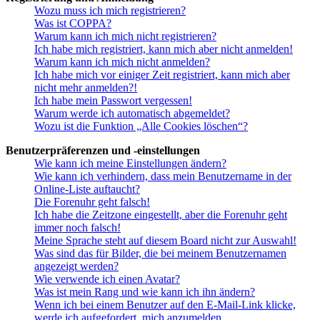
Wozu muss ich mich registrieren?
Was ist COPPA?
Warum kann ich mich nicht registrieren?
Ich habe mich registriert, kann mich aber nicht anmelden!
Warum kann ich mich nicht anmelden?
Ich habe mich vor einiger Zeit registriert, kann mich aber
nicht mehr anmelden?!
Ich habe mein Passwort vergessen!
Warum werde ich automatisch abgemeldet?
Wozu ist die Funktion „Alle Cookies löschen“?
Benutzerpräferenzen und -einstellungen
Wie kann ich meine Einstellungen ändern?
Wie kann ich verhindern, dass mein Benutzername in der
Online-Liste auftaucht?
Die Forenuhr geht falsch!
Ich habe die Zeitzone eingestellt, aber die Forenuhr geht
immer noch falsch!
Meine Sprache steht auf diesem Board nicht zur Auswahl!
Was sind das für Bilder, die bei meinem Benutzernamen
angezeigt werden?
Wie verwende ich einen Avatar?
Was ist mein Rang und wie kann ich ihn ändern?
Wenn ich bei einem Benutzer auf den E-Mail-Link klicke,
werde ich aufgefordert, mich anzumelden.