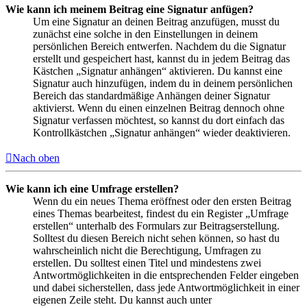
Wie kann ich meinem Beitrag eine Signatur anfügen?
Um eine Signatur an deinen Beitrag anzufügen, musst du
zunächst eine solche in den Einstellungen in deinem
persönlichen Bereich entwerfen. Nachdem du die Signatur
erstellt und gespeichert hast, kannst du in jedem Beitrag das
Kästchen „Signatur anhängen“ aktivieren. Du kannst eine
Signatur auch hinzufügen, indem du in deinem persönlichen
Bereich das standardmäßige Anhängen deiner Signatur
aktivierst. Wenn du einen einzelnen Beitrag dennoch ohne
Signatur verfassen möchtest, so kannst du dort einfach das
Kontrollkästchen „Signatur anhängen“ wieder deaktivieren.
Nach oben
Wie kann ich eine Umfrage erstellen?
Wenn du ein neues Thema eröffnest oder den ersten Beitrag
eines Themas bearbeitest, findest du ein Register „Umfrage
erstellen“ unterhalb des Formulars zur Beitragserstellung.
Solltest du diesen Bereich nicht sehen können, so hast du
wahrscheinlich nicht die Berechtigung, Umfragen zu
erstellen. Du solltest einen Titel und mindestens zwei
Antwortmöglichkeiten in die entsprechenden Felder eingeben
und dabei sicherstellen, dass jede Antwortmöglichkeit in einer
eigenen Zeile steht. Du kannst auch unter