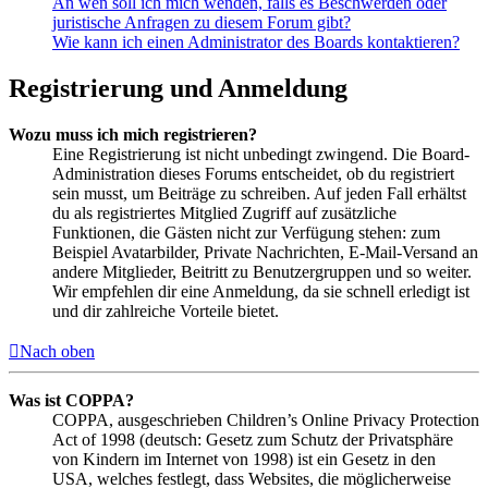
An wen soll ich mich wenden, falls es Beschwerden oder
juristische Anfragen zu diesem Forum gibt?
Wie kann ich einen Administrator des Boards kontaktieren?
Registrierung und Anmeldung
Wozu muss ich mich registrieren?
Eine Registrierung ist nicht unbedingt zwingend. Die Board-
Administration dieses Forums entscheidet, ob du registriert
sein musst, um Beiträge zu schreiben. Auf jeden Fall erhältst
du als registriertes Mitglied Zugriff auf zusätzliche
Funktionen, die Gästen nicht zur Verfügung stehen: zum
Beispiel Avatarbilder, Private Nachrichten, E-Mail-Versand an
andere Mitglieder, Beitritt zu Benutzergruppen und so weiter.
Wir empfehlen dir eine Anmeldung, da sie schnell erledigt ist
und dir zahlreiche Vorteile bietet.
Nach oben
Was ist COPPA?
COPPA, ausgeschrieben Children’s Online Privacy Protection
Act of 1998 (deutsch: Gesetz zum Schutz der Privatsphäre
von Kindern im Internet von 1998) ist ein Gesetz in den
USA, welches festlegt, dass Websites, die möglicherweise