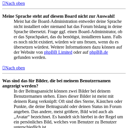
Nach oben
Meine Sprache steht auf diesem Board nicht zur Auswahl!
Meist hat die Board-Administration entweder deine Sprache
nicht installiert oder niemand hat das Forum bislang in deine
Sprache übersetzt. Frage ggf. einen Board-Administrator, ob
er das Sprachpaket, das du benötigst, installieren kann. Falls
es noch nicht existiert, würden wir uns freuen, wenn du es
übersetzen würdest. Weitere Informationen dazu können auf
der Website von
phpBB Limited
oder auf
phpBB.de
gefunden werden.
Nach oben
Was sind das für Bilder, die bei meinem Benutzernamen
angezeigt werden?
In der Beitragsansicht können zwei Bilder bei deinem
Benutzernamen stehen. Eines dieser Bilder ist meist mit
deinem Rang verknüpft: Oft sind dies Sterne, Kästchen oder
Punkte, die deine Beitragszahl oder deinen Status im Forum
angeben. Das andere, meist größere, Bild wird auch als
„Avatar“ bezeichnet. Es handelt sich hierbei in der Regel um
ein persönliches Bild, welches von Benutzer zu Benutzer
unterschiedlich ist.