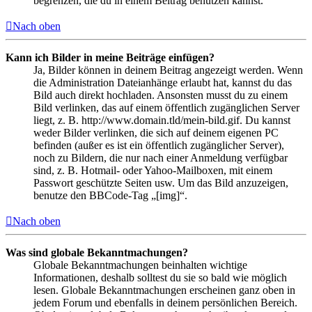
begrenzen, die du in einem Beitrag benutzen kannst.
Nach oben
Kann ich Bilder in meine Beiträge einfügen?
Ja, Bilder können in deinem Beitrag angezeigt werden. Wenn
die Administration Dateianhänge erlaubt hat, kannst du das
Bild auch direkt hochladen. Ansonsten musst du zu einem
Bild verlinken, das auf einem öffentlich zugänglichen Server
liegt, z. B. http://www.domain.tld/mein-bild.gif. Du kannst
weder Bilder verlinken, die sich auf deinem eigenen PC
befinden (außer es ist ein öffentlich zugänglicher Server),
noch zu Bildern, die nur nach einer Anmeldung verfügbar
sind, z. B. Hotmail- oder Yahoo-Mailboxen, mit einem
Passwort geschützte Seiten usw. Um das Bild anzuzeigen,
benutze den BBCode-Tag „[img]“.
Nach oben
Was sind globale Bekanntmachungen?
Globale Bekanntmachungen beinhalten wichtige
Informationen, deshalb solltest du sie so bald wie möglich
lesen. Globale Bekanntmachungen erscheinen ganz oben in
jedem Forum und ebenfalls in deinem persönlichen Bereich.