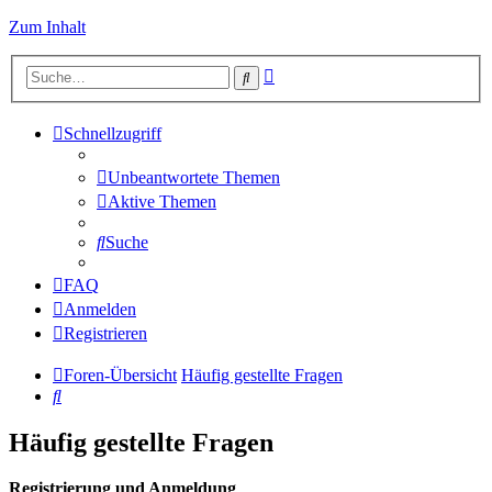
Zum Inhalt
Erweiterte
Suche
Suche
Schnellzugriff
Unbeantwortete Themen
Aktive Themen
Suche
FAQ
Anmelden
Registrieren
Foren-Übersicht
Häufig gestellte Fragen
Suche
Häufig gestellte Fragen
Registrierung und Anmeldung