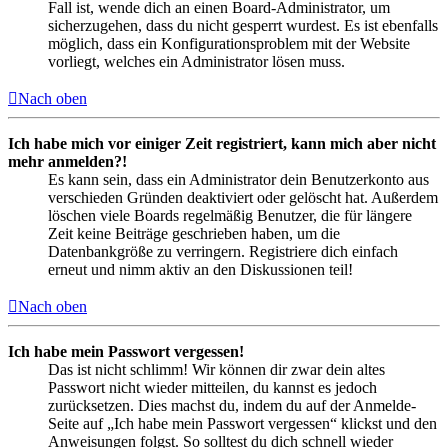
Fall ist, wende dich an einen Board-Administrator, um
sicherzugehen, dass du nicht gesperrt wurdest. Es ist ebenfalls
möglich, dass ein Konfigurationsproblem mit der Website
vorliegt, welches ein Administrator lösen muss.
Nach oben
Ich habe mich vor einiger Zeit registriert, kann mich aber nicht
mehr anmelden?!
Es kann sein, dass ein Administrator dein Benutzerkonto aus
verschieden Gründen deaktiviert oder gelöscht hat. Außerdem
löschen viele Boards regelmäßig Benutzer, die für längere
Zeit keine Beiträge geschrieben haben, um die
Datenbankgröße zu verringern. Registriere dich einfach
erneut und nimm aktiv an den Diskussionen teil!
Nach oben
Ich habe mein Passwort vergessen!
Das ist nicht schlimm! Wir können dir zwar dein altes
Passwort nicht wieder mitteilen, du kannst es jedoch
zurücksetzen. Dies machst du, indem du auf der Anmelde-
Seite auf „Ich habe mein Passwort vergessen“ klickst und den
Anweisungen folgst. So solltest du dich schnell wieder