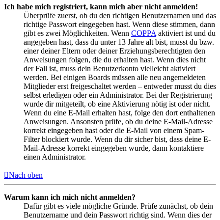
Ich habe mich registriert, kann mich aber nicht anmelden!
Überprüfe zuerst, ob du den richtigen Benutzernamen und das
richtige Passwort eingegeben hast. Wenn diese stimmen, dann
gibt es zwei Möglichkeiten. Wenn
COPPA
aktiviert ist und du
angegeben hast, dass du unter 13 Jahre alt bist, musst du bzw.
einer deiner Eltern oder deiner Erziehungsberechtigten den
Anweisungen folgen, die du erhalten hast. Wenn dies nicht
der Fall ist, muss dein Benutzerkonto vielleicht aktiviert
werden. Bei einigen Boards müssen alle neu angemeldeten
Mitglieder erst freigeschaltet werden – entweder musst du dies
selbst erledigen oder ein Administrator. Bei der Registrierung
wurde dir mitgeteilt, ob eine Aktivierung nötig ist oder nicht.
Wenn du eine E-Mail erhalten hast, folge den dort enthaltenen
Anweisungen. Ansonsten prüfe, ob du deine E-Mail-Adresse
korrekt eingegeben hast oder die E-Mail von einem Spam-
Filter blockiert wurde. Wenn du dir sicher bist, dass deine E-
Mail-Adresse korrekt eingegeben wurde, dann kontaktiere
einen Administrator.
Nach oben
Warum kann ich mich nicht anmelden?
Dafür gibt es viele mögliche Gründe. Prüfe zunächst, ob dein
Benutzername und dein Passwort richtig sind. Wenn dies der