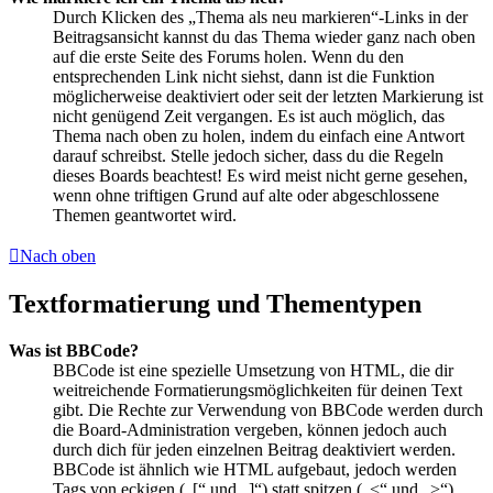
Durch Klicken des „Thema als neu markieren“-Links in der
Beitragsansicht kannst du das Thema wieder ganz nach oben
auf die erste Seite des Forums holen. Wenn du den
entsprechenden Link nicht siehst, dann ist die Funktion
möglicherweise deaktiviert oder seit der letzten Markierung ist
nicht genügend Zeit vergangen. Es ist auch möglich, das
Thema nach oben zu holen, indem du einfach eine Antwort
darauf schreibst. Stelle jedoch sicher, dass du die Regeln
dieses Boards beachtest! Es wird meist nicht gerne gesehen,
wenn ohne triftigen Grund auf alte oder abgeschlossene
Themen geantwortet wird.
Nach oben
Textformatierung und Thementypen
Was ist BBCode?
BBCode ist eine spezielle Umsetzung von HTML, die dir
weitreichende Formatierungsmöglichkeiten für deinen Text
gibt. Die Rechte zur Verwendung von BBCode werden durch
die Board-Administration vergeben, können jedoch auch
durch dich für jeden einzelnen Beitrag deaktiviert werden.
BBCode ist ähnlich wie HTML aufgebaut, jedoch werden
Tags von eckigen („[“ und „]“) statt spitzen („<“ und „>“)