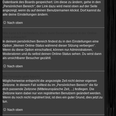
Datenbank des Boards gespeichert. Um diese zu ändern, gehe in den
„Persönlichen Bereich“; der Link dazu wird meist oben auf der Seite
angezeigt, wenn du auf deinen Benutzernamen klickst. Dort kannst du
alle deine Einstellungen ändern.
Nach oben
Wie kann ich verhindern, dass mein Benutzername in der Online-
Liste auftaucht?
In deinem persönlichen Bereich findest du in den Einstellungen eine
Option „Meinen Online-Status während dieser Sitzung verbergen“.
Wenn du diese Option einschaltest, können nur Administratoren,
Moderatoren und du selbst deinen Online-Status sehen. Du wirst dann
als unsichtbarer Besucher gezählt.
Nach oben
Die Forenuhr geht falsch!
Möglicherweise entspricht die angezeigte Zeit nicht deiner eigenen
Zeitzone. In diesem Fall solltest du im „Persönlichen Bereich“ die für
dich passende Zeitzone (Mitteleuropäische Zeit, ...) festlegen. Die
Zeitzone kann dabei nur von registrierten Benutzern geändert werden.
Wenn du noch nicht registriert bist, ist dies ein guter Grund, dies jetzt zu
tun.
Nach oben