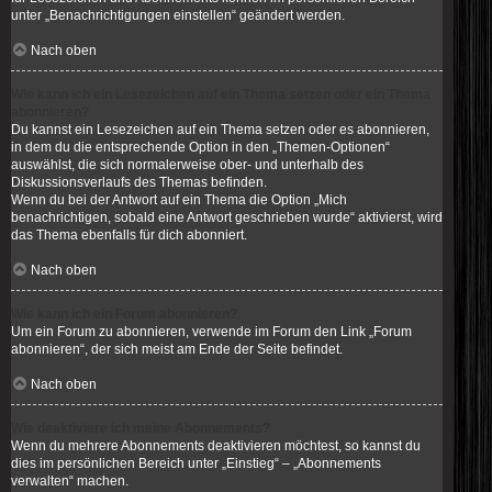
unter „Benachrichtigungen einstellen“ geändert werden.
Nach oben
Wie kann ich ein Lesezeichen auf ein Thema setzen oder ein Thema
abonnieren?
Du kannst ein Lesezeichen auf ein Thema setzen oder es abonnieren,
in dem du die entsprechende Option in den „Themen-Optionen“
auswählst, die sich normalerweise ober- und unterhalb des
Diskussionsverlaufs des Themas befinden.
Wenn du bei der Antwort auf ein Thema die Option „Mich
benachrichtigen, sobald eine Antwort geschrieben wurde“ aktivierst, wird
das Thema ebenfalls für dich abonniert.
Nach oben
Wie kann ich ein Forum abonnieren?
Um ein Forum zu abonnieren, verwende im Forum den Link „Forum
abonnieren“, der sich meist am Ende der Seite befindet.
Nach oben
Wie deaktiviere ich meine Abonnements?
Wenn du mehrere Abonnements deaktivieren möchtest, so kannst du
dies im persönlichen Bereich unter „Einstieg“ – „Abonnements
verwalten“ machen.