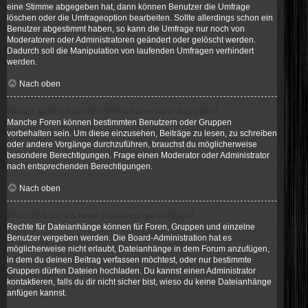
eine Stimme abgegeben hat, dann können Benutzer die Umfrage
löschen oder die Umfrageoption bearbeiten. Sollte allerdings schon ein
Benutzer abgestimmt haben, so kann die Umfrage nur noch von
Moderatoren oder Administratoren geändert oder gelöscht werden.
Dadurch soll die Manipulation von laufenden Umfragen verhindert
werden.
Nach oben
Warum kann ich auf bestimmte Foren nicht zugreifen?
Manche Foren können bestimmten Benutzern oder Gruppen
vorbehalten sein. Um diese einzusehen, Beiträge zu lesen, zu schreiben
oder andere Vorgänge durchzuführen, brauchst du möglicherweise
besondere Berechtigungen. Frage einen Moderator oder Administrator
nach entsprechenden Berechtigungen.
Nach oben
Weshalb kann ich keine Dateianhänge anfügen?
Rechte für Dateianhänge können für Foren, Gruppen und einzelne
Benutzer vergeben werden. Die Board-Administration hat es
möglicherweise nicht erlaubt, Dateianhänge in dem Forum anzufügen,
in dem du deinen Beitrag verfassen möchtest, oder nur bestimmte
Gruppen dürfen Dateien hochladen. Du kannst einen Administrator
kontaktieren, falls du dir nicht sicher bist, wieso du keine Dateianhänge
anfügen kannst.