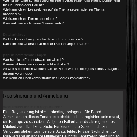
Was ist der Unterschied zwischen einem Lesezeichen und einem Abonnements
für ein Thema oder Forum?
Wie kann ich ein Lesezeichen auf ein Thema setzen oder ein Thema
abonnieren?
Wie kann ich ein Forum abonnieren?
Wie deaktiviere ich meine Abonnements?
Dateianhänge
Welche Dateianhänge sind in diesem Forum zulässig?
Kann ich eine Übersicht all meiner Dateianhänge erhalten?
phpBB betreffende Fragen
Wer hat diese Forensoftware entwickelt?
Warum ist Funktion x oder y nicht enthalten?
An wen soll ich mich wenden, falls es Beschwerden oder juristische Anfragen zu
diesem Forum gibt?
Wie kann ich einen Administrator des Boards kontaktieren?
Registrierung und Anmeldung
Wozu muss ich mich registrieren?
Eine Registrierung ist nicht unbedingt zwingend. Die Board-
Administration dieses Forums entscheidet, ob du registriert sein musst,
um Beiträge zu schreiben. Auf jeden Fall erhältst du als registriertes
Mitglied Zugriff auf zusätzliche Funktionen, die Gästen nicht zur
Verfügung stehen: zum Beispiel Avatarbilder, Private Nachrichten, E-
Mail-Versand an andere Mitglieder, Beitritt zu Benutzergruppen und so