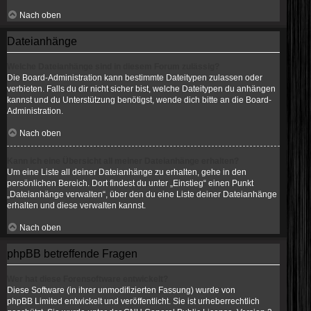
Nach oben
Dateianhänge
Welche Dateianhänge sind in diesem Forum zulässig?
Die Board-Administration kann bestimmte Dateitypen zulassen oder
verbieten. Falls du dir nicht sicher bist, welche Dateitypen du anhängen
kannst und du Unterstützung benötigst, wende dich bitte an die Board-
Administration.
Nach oben
Kann ich eine Übersicht all meiner Dateianhänge erhalten?
Um eine Liste all deiner Dateianhänge zu erhalten, gehe in den
persönlichen Bereich. Dort findest du unter „Einstieg“ einen Punkt
„Dateianhänge verwalten“, über den du eine Liste deiner Dateianhänge
erhalten und diese verwalten kannst.
Nach oben
phpBB betreffende Fragen
Wer hat diese Forensoftware entwickelt?
Diese Software (in ihrer unmodifizierten Fassung) wurde von
phpBB Limited
entwickelt und veröffentlicht. Sie ist urheberrechtlich