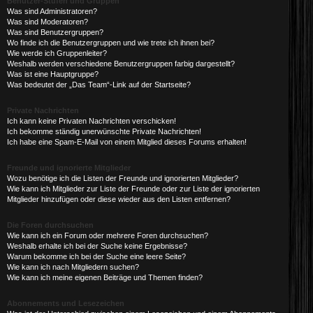
Benutzer-Stufen und Gruppen
Was sind Administratoren?
Was sind Moderatoren?
Was sind Benutzergruppen?
Wo finde ich die Benutzergruppen und wie trete ich ihnen bei?
Wie werde ich Gruppenleiter?
Weshalb werden verschiedene Benutzergruppen farbig dargestellt?
Was ist eine Hauptgruppe?
Was bedeutet der „Das Team“-Link auf der Startseite?
Private Nachrichten
Ich kann keine Privaten Nachrichten verschicken!
Ich bekomme ständig unerwünschte Private Nachrichten!
Ich habe eine Spam-E-Mail von einem Mitglied dieses Forums erhalten!
Freunde und ignorierte Mitglieder
Wozu benötige ich die Listen der Freunde und ignorierten Mitglieder?
Wie kann ich Mitglieder zur Liste der Freunde oder zur Liste der ignorierten
Mitglieder hinzufügen oder diese wieder aus den Listen entfernen?
Die Foren durchsuchen
Wie kann ich ein Forum oder mehrere Foren durchsuchen?
Weshalb erhalte ich bei der Suche keine Ergebnisse?
Warum bekomme ich bei der Suche eine leere Seite?
Wie kann ich nach Mitgliedern suchen?
Wie kann ich meine eigenen Beiträge und Themen finden?
Abonnements und Lesezeichen