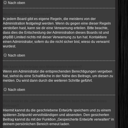
Nach oben
Weshalb wurde ich verwarnt?
In jedem Board gibt es eigene Regeln, die meistens von der
Administration festgelegt werden. Wenn du gegen eine dieser Regeln
verstoßen hast, kann sie dir eine Verwarnung erteilen. Bitte beachte,
dass dies die Entscheidung der Administration dieses Boards ist und
phpBB Limited nichts mit dieser Verwarnung zu tun hat. Kontaktiere
einen Administrator, sofern du die nicht sicher bist, wieso du verwarnt
wurdest.
Nach oben
Wie kann ich Beiträge den Moderatoren melden?
Wenn ein Administrator die entsprechenden Berechtigungen vergeben
hat, siehst du eine Schaltfläche in der Nähe des Beitrags, um diesen zu
melden. Du wirst dann durch die weiteren Schritte geführt.
Nach oben
Was bewirkt die „Speichern“-Schaltfläche beim Schreiben eines
Beitrags?
Hiermit kannst du die geschriebene Entwürfe speichern und zu einem
späteren Zeitpunkt vervollständigen und absenden. Den gesicherten
Beitrag kannst du mit der Funktion „Gespeicherte Entwürfe verwalten“ in
deinem persönlichen Bereich erneut laden.