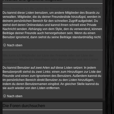
Wozu benötige ich die Listen der Freunde und ignorierten Mitglieder?
Du kannst diese Listen benutzen, um andere Mitglieder des Boards zu
verwalten. Mitglieder, die du deiner Freundesliste hinzufügst, werden in
deinem persönlichen Bereich für den schnellen Zugriff aufgelistet. Du
siehst dort deren Onlinestatus und kannst ihnen schnell eine Private
Nachricht senden. Abhängig von dem Style, den du verwendest, können
Beiträge deiner Freunde auch hervorgehoben sein. Wenn du einen
Benutzer ignorierst, dann siehst du seine Beiträge standardmäßig nicht.
Nach oben
Wie kann ich Mitglieder zur Liste der Freunde oder zur Liste der
ignorierten Mitglieder hinzufügen oder diese wieder aus den Listen
entfernen?
Du kannst Benutzer auf zwei Arten auf diese Listen setzen: In jedem
Benutzerprofil siehst du zwei Links: einen zum Hinzufügen zur Liste der
Freunde und einen zum Ignorieren des Benutzers. Außerdem kannst du
im persönlichen Bereich direkt Benutzer zu den Listen hinzufügen,
indem du deren Benutzernamen eingibst. An gleicher Stelle kannst du
sie auch wieder von den Listen entfernen.
Nach oben
Die Foren durchsuchen