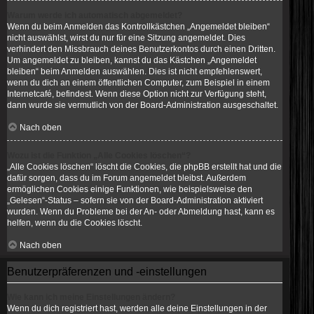
Warum werde ich automatisch abgemeldet?
Wenn du beim Anmelden das Kontrollkästchen „Angemeldet bleiben“
nicht auswählst, wirst du nur für eine Sitzung angemeldet. Dies
verhindert den Missbrauch deines Benutzerkontos durch einen Dritten.
Um angemeldet zu bleiben, kannst du das Kästchen „Angemeldet
bleiben“ beim Anmelden auswählen. Dies ist nicht empfehlenswert,
wenn du dich an einem öffentlichen Computer, zum Beispiel in einem
Internetcafé, befindest. Wenn diese Option nicht zur Verfügung steht,
dann wurde sie vermutlich von der Board-Administration ausgeschaltet.
Nach oben
Wozu ist die Funktion „Alle Cookies löschen“?
„Alle Cookies löschen“ löscht die Cookies, die phpBB erstellt hat und die
dafür sorgen, dass du im Forum angemeldet bleibst. Außerdem
ermöglichen Cookies einige Funktionen, wie beispielsweise den
„Gelesen“-Status – sofern sie von der Board-Administration aktiviert
wurden. Wenn du Probleme bei der An- oder Abmeldung hast, kann es
helfen, wenn du die Cookies löscht.
Nach oben
Benutzerpräferenzen und -einstellungen
Wie kann ich meine Einstellungen ändern?
Wenn du dich registriert hast, werden alle deine Einstellungen in der