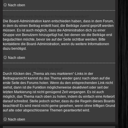
Nach oben
Warum muss mein Beitrag erst freigegeben werden?
Die Board-Administration kann entschieden haben, dass in dem Forum,
in dem du einen Beitrag erstellt hast, die Beiträge zuerst geprüft werden
müssen. Es ist auch möglich, dass die Administration dich zu einer
Gruppe von Benutzern hinzugefügt hat, bei denen sie die Beiträge erst
begutachten möchte, bevor sie auf der Seite sichtbar werden. Bitte
kontaktiere die Board-Administration, wenn du weitere Informationen
dazu benötigst.
Nach oben
Wie markiere ich ein Thema als neu?
Durch Klicken des „Thema als neu markieren“-Links in der
Beitragsansicht kannst du das Thema wieder ganz nach oben auf die
erste Seite des Forums holen. Wenn du den entsprechenden Link nicht
siehst, dann ist die Funktion möglicherweise deaktiviert oder seit der
letzten Markierung ist nicht genügend Zeit vergangen. Es ist auch
möglich, das Thema nach oben zu holen, indem du einfach eine Antwort
darauf schreibst. Stelle jedoch sicher, dass du die Regeln dieses Boards
beachtest! Es wird meist nicht gerne gesehen, wenn ohne triftigen Grund
auf alte oder abgeschlossene Themen geantwortet wird.
Nach oben