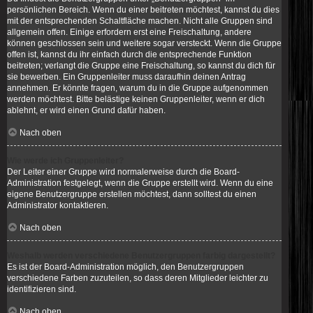
persönlichen Bereich. Wenn du einer beitreten möchtest, kannst du dies
mit der entsprechenden Schaltfläche machen. Nicht alle Gruppen sind
allgemein offen. Einige erfordern erst eine Freischaltung, andere
können geschlossen sein und weitere sogar versteckt. Wenn die Gruppe
offen ist, kannst du ihr einfach durch die entsprechende Funktion
beitreten; verlangt die Gruppe eine Freischaltung, so kannst du dich für
sie bewerben. Ein Gruppenleiter muss daraufhin deinen Antrag
annehmen. Er könnte fragen, warum du in die Gruppe aufgenommen
werden möchtest. Bitte belästige keinen Gruppenleiter, wenn er dich
ablehnt, er wird einen Grund dafür haben.
Nach oben
Wie werde ich Gruppenleiter?
Der Leiter einer Gruppe wird normalerweise durch die Board-
Administration festgelegt, wenn die Gruppe erstellt wird. Wenn du eine
eigene Benutzergruppe erstellen möchtest, dann solltest du einen
Administrator kontaktieren.
Nach oben
Weshalb werden verschiedene Benutzergruppen farbig dargestellt?
Es ist der Board-Administration möglich, den Benutzergruppen
verschiedene Farben zuzuteilen, so dass deren Mitglieder leichter zu
identifizieren sind.
Nach oben