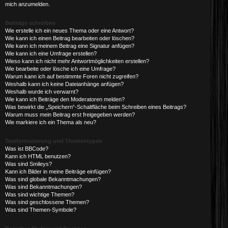
mich anzumelden.
Beiträge schreiben
Wie erstelle ich ein neues Thema oder eine Antwort?
Wie kann ich einen Beitrag bearbeiten oder löschen?
Wie kann ich meinem Beitrag eine Signatur anfügen?
Wie kann ich eine Umfrage erstellen?
Wieso kann ich nicht mehr Antwortmöglichkeiten erstellen?
Wie bearbeite oder lösche ich eine Umfrage?
Warum kann ich auf bestimmte Foren nicht zugreifen?
Weshalb kann ich keine Dateianhänge anfügen?
Weshalb wurde ich verwarnt?
Wie kann ich Beiträge den Moderatoren melden?
Was bewirkt die „Speichern“-Schaltfläche beim Schreiben eines Beitrags?
Warum muss mein Beitrag erst freigegeben werden?
Wie markiere ich ein Thema als neu?
Textformatierung und Thementypen
Was ist BBCode?
Kann ich HTML benutzen?
Was sind Smileys?
Kann ich Bilder in meine Beiträge einfügen?
Was sind globale Bekanntmachungen?
Was sind Bekanntmachungen?
Was sind wichtige Themen?
Was sind geschlossene Themen?
Was sind Themen-Symbole?