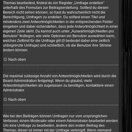
Themas bearbeitest, findest du ein Register „Umfrage erstellen“
unterhalb des Formulars zur Beitragserstellung. Solltest du diesen
Bereich nicht sehen können, so hast du wahrscheinlich nicht die
Berechtigung, Umfragen zu erstellen. Du solltest einen Titel und
mindestens zwei Antwortmöglichkeiten in die entsprechenden Felder
eingeben und dabei sicherstellen, dass jede Antwortmöglichkeit in einer
eigenen Zeile steht. Du kannst auch unter „Auswahlmöglichkeiten pro
Benutzer“ festlegen, wie viele Optionen ein Benutzer auswählen kann,
welches Zeitlimit für die Umfrage gilt (0 bedeutet dabei eine zeitlich
unbegrenzte Umfrage) und schließlich, ob die Benutzer ihre Stimme
ändern können.
Nach oben
Wieso kann ich nicht mehr Antwortmöglichkeiten erstellen?
Die maximal zulässige Anzahl von Antwortmöglichkeiten wird durch die
Board-Administration festgelegt. Wenn du glaubst, mehr
Antwortmöglichkeiten als zugelassen zu benötigen, kontaktiere einen
Administrator.
Nach oben
Wie bearbeite oder lösche ich eine Umfrage?
Wie bei den Beiträgen können Umfragen nur vom ursprünglichen
Verfasser, einem Moderator oder einem Administrator bearbeitet werden.
Um eine Umfrage zu bearbeiten, ändere den ersten Beitrag des
Themas; dieser ist immer mit der Umfrage verknüpft. Wenn niemand