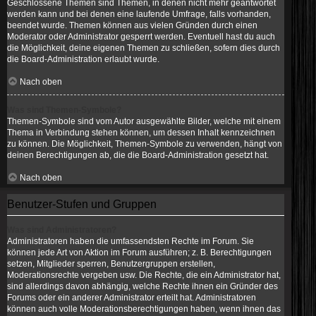
Geschlossene Themen sind Themen, in denen nicht mehr geantwortet
werden kann und bei denen eine laufende Umfrage, falls vorhanden,
beendet wurde. Themen können aus vielen Gründen durch einen
Moderator oder Administrator gesperrt werden. Eventuell hast du auch
die Möglichkeit, deine eigenen Themen zu schließen, sofern dies durch
die Board-Administration erlaubt wurde.
Nach oben
Was sind Themen-Symbole?
Themen-Symbole sind vom Autor ausgewählte Bilder, welche mit einem
Thema in Verbindung stehen können, um dessen Inhalt kennzeichnen
zu können. Die Möglichkeit, Themen-Symbole zu verwenden, hängt von
deinen Berechtigungen ab, die die Board-Administration gesetzt hat.
Nach oben
Benutzer-Stufen und Gruppen
Was sind Administratoren?
Administratoren haben die umfassendsten Rechte im Forum. Sie
können jede Art von Aktion im Forum ausführen; z. B. Berechtigungen
setzen, Mitglieder sperren, Benutzergruppen erstellen,
Moderationsrechte vergeben usw. Die Rechte, die ein Administrator hat,
sind allerdings davon abhängig, welche Rechte ihnen ein Gründer des
Forums oder ein anderer Administrator erteilt hat. Administratoren
können auch volle Moderationsberechtigungen haben, wenn ihnen das