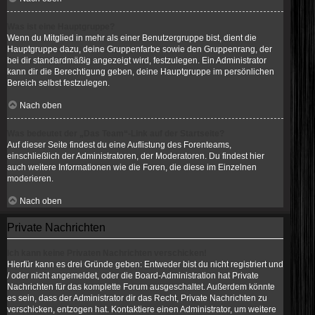
Was ist eine Hauptgruppe?
Wenn du Mitglied in mehr als einer Benutzergruppe bist, dient die
Hauptgruppe dazu, deine Gruppenfarbe sowie den Gruppenrang, der
bei dir standardmäßig angezeigt wird, festzulegen. Ein Administrator
kann dir die Berechtigung geben, deine Hauptgruppe im persönlichen
Bereich selbst festzulegen.
Nach oben
Was bedeutet der „Das Team“-Link auf der Startseite?
Auf dieser Seite findest du eine Auflistung des Forenteams,
einschließlich der Administratoren, der Moderatoren. Du findest hier
auch weitere Informationen wie die Foren, die diese im Einzelnen
moderieren.
Nach oben
Private Nachrichten
Ich kann keine Privaten Nachrichten verschicken!
Hierfür kann es drei Gründe geben: Entweder bist du nicht registriert und
/ oder nicht angemeldet, oder die Board-Administration hat Private
Nachrichten für das komplette Forum ausgeschaltet. Außerdem könnte
es sein, dass der Administrator dir das Recht, Private Nachrichten zu
verschicken, entzogen hat. Kontaktiere einen Administrator, um weitere