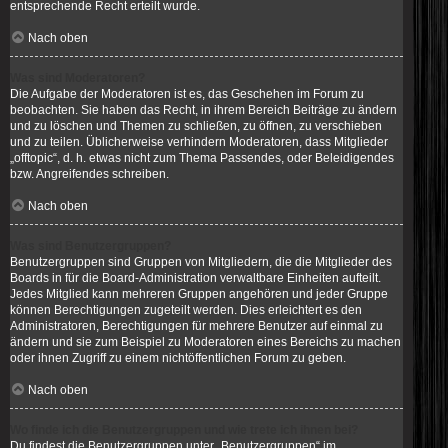
entsprechende Recht erteilt wurde.
Nach oben
Was sind Moderatoren?
Die Aufgabe der Moderatoren ist es, das Geschehen im Forum zu
beobachten. Sie haben das Recht, in ihrem Bereich Beiträge zu ändern
und zu löschen und Themen zu schließen, zu öffnen, zu verschieben
und zu teilen. Üblicherweise verhindern Moderatoren, dass Mitglieder
„offtopic“, d. h. etwas nicht zum Thema Passendes, oder Beleidigendes
bzw. Angreifendes schreiben.
Nach oben
Was sind Benutzergruppen?
Benutzergruppen sind Gruppen von Mitgliedern, die die Mitglieder des
Boards in für die Board-Administration verwaltbare Einheiten aufteilt.
Jedes Mitglied kann mehreren Gruppen angehören und jeder Gruppe
können Berechtigungen zugeteilt werden. Dies erleichtert es den
Administratoren, Berechtigungen für mehrere Benutzer auf einmal zu
ändern und sie zum Beispiel zu Moderatoren eines Bereichs zu machen
oder ihnen Zugriff zu einem nichtöffentlichen Forum zu geben.
Nach oben
Wo finde ich die Benutzergruppen und wie trete ich ihnen bei?
Du findest die Benutzergruppen unter „Benutzergruppen“ im