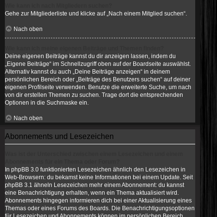
Wie kann ich nach Mitgliedern suchen?
Gehe zur Mitgliederliste und klicke auf „Nach einem Mitglied suchen“.
Nach oben
Wie kann ich meine eigenen Beiträge und Themen finden?
Deine eigenen Beiträge kannst du dir anzeigen lassen, indem du
„Eigene Beiträge“ im Schnellzugriff oben auf der Boardseite auswählst.
Alternativ kannst du auch „Deine Beiträge anzeigen“ in deinem
persönlichen Bereich oder „Beiträge des Benutzers suchen“ auf deiner
eigenen Profilseite verwenden. Benutze die erweiterte Suche, um nach
von dir erstellen Themen zu suchen. Trage dort die entsprechenden
Optionen in die Suchmaske ein.
Nach oben
Abonnements und Lesezeichen
Was ist der Unterschied zwischen einem Lesezeichen und einem
Abonnements für ein Thema oder Forum?
In phpBB 3.0 funktionierten Lesezeichen ähnlich den Lesezeichen in
Web-Browsern: du bekamst keine Informationen bei einem Update. Seit
phpBB 3.1 ähneln Lesezeichen mehr einem Abonnement: du kannst
eine Benachrichtigung erhalten, wenn ein Thema aktualisiert wird.
Abonnements hingegen informieren dich bei einer Aktualisierung eines
Themas oder eines Forums des Boards. Die Benachrichtigungsoptionen
für Lesezeichen und Abonnements können im persönlichen Bereich