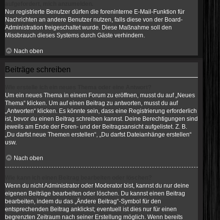
aufgefordert, mich anzumelden.
Nur registrierte Benutzer dürfen die foreninterne E-Mail-Funktion für
Nachrichten an andere Benutzer nutzen, falls diese von der Board-
Administration freigeschaltet wurde. Diese Maßnahme soll den
Missbrauch dieses Systems durch Gäste verhindern.
Nach oben
Beiträge schreiben
Wie erstelle ich ein neues Thema oder eine Antwort?
Um ein neues Thema in einem Forum zu eröffnen, musst du auf „Neues
Thema“ klicken. Um auf einen Beitrag zu antworten, musst du auf
„Antworten“ klicken. Es könnte sein, dass eine Registrierung erforderlich
ist, bevor du einen Beitrag schreiben kannst. Deine Berechtigungen sind
jeweils am Ende der Foren- und der Beitragsansicht aufgelistet. Z. B.
„Du darfst neue Themen erstellen“, „Du darfst Dateianhänge erstellen“
usw.
Nach oben
Wie kann ich einen Beitrag bearbeiten oder löschen?
Wenn du nicht Administrator oder Moderator bist, kannst du nur deine
eigenen Beiträge bearbeiten oder löschen. Du kannst einen Beitrag
bearbeiten, indem du das „Ändere Beitrag“-Symbol für den
entsprechenden Beitrag anklickst; eventuell ist dies nur für einen
begrenzten Zeitraum nach seiner Erstellung möglich. Wenn bereits