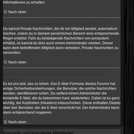
Informationen zu erhalten.
Nach oben
Ich bekomme ständig unerwünschte Private Nachrichten!
Du kannst Private Nachrichten, die dir ein Mitglied sendet, automatisch
löschen, indem du in deinem persönlichen Bereich eine entsprechende
Regel erstellst. Falls du belästigende Nachrichten von jemandem
erhältst, so kannst du dies auch einem Administrator melden. Dieser
kann dem betreffenden Mitglied dann verbieten, Private Nachrichten zu
versenden.
Nach oben
Ich habe eine Spam-E-Mail von einem Mitglied dieses Forums
erhalten!
Es tut uns leid, das zu hören. Das E-Mail-Formular dieses Forums hat
einige Sicherheitsvorkehrungen, die Benutzer, die solche Nachrichten
senden, identifizieren sollen. Du solltest einem Administrator die
komplette E-Mail, die du bekommen hast, weiterleiten. Dabei ist es ganz
wichtig, die Kopfzeilen (Headers) mitzuschicken. Diese enthalten Details
über den Benutzer, der die E-Mail verschickt hat. Der Administrator kann
dann entsprechend reagieren.
Nach oben
Freunde und ignorierte Mitglieder