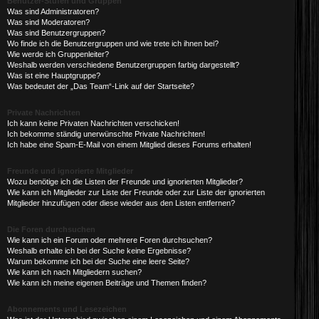
Benutzer-Stufen und Gruppen
Was sind Administratoren?
Was sind Moderatoren?
Was sind Benutzergruppen?
Wo finde ich die Benutzergruppen und wie trete ich ihnen bei?
Wie werde ich Gruppenleiter?
Weshalb werden verschiedene Benutzergruppen farbig dargestellt?
Was ist eine Hauptgruppe?
Was bedeutet der „Das Team“-Link auf der Startseite?
Private Nachrichten
Ich kann keine Privaten Nachrichten verschicken!
Ich bekomme ständig unerwünschte Private Nachrichten!
Ich habe eine Spam-E-Mail von einem Mitglied dieses Forums erhalten!
Freunde und ignorierte Mitglieder
Wozu benötige ich die Listen der Freunde und ignorierten Mitglieder?
Wie kann ich Mitglieder zur Liste der Freunde oder zur Liste der ignorierten
Mitglieder hinzufügen oder diese wieder aus den Listen entfernen?
Die Foren durchsuchen
Wie kann ich ein Forum oder mehrere Foren durchsuchen?
Weshalb erhalte ich bei der Suche keine Ergebnisse?
Warum bekomme ich bei der Suche eine leere Seite?
Wie kann ich nach Mitgliedern suchen?
Wie kann ich meine eigenen Beiträge und Themen finden?
Abonnements und Lesezeichen