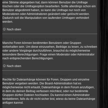
eine Stimme abgegeben hat, dann können Benutzer die Umfrage
löschen oder die Umfrageoption bearbeiten. Sollte allerdings schon ein
Benutzer abgestimmt haben, so kann die Umfrage nur noch von
Moderatoren oder Administratoren geändert oder gelöscht werden.
Dadurch soll die Manipulation von laufenden Umfragen verhindert
werden.
Nach oben
Warum kann ich auf bestimmte Foren nicht zugreifen?
Manche Foren können bestimmten Benutzern oder Gruppen
vorbehalten sein. Um diese einzusehen, Beiträge zu lesen, zu schreiben
oder andere Vorgänge durchzuführen, brauchst du möglicherweise
besondere Berechtigungen. Frage einen Moderator oder Administrator
nach entsprechenden Berechtigungen.
Nach oben
Weshalb kann ich keine Dateianhänge anfügen?
Rechte für Dateianhänge können für Foren, Gruppen und einzelne
Benutzer vergeben werden. Die Board-Administration hat es
möglicherweise nicht erlaubt, Dateianhänge in dem Forum anzufügen,
in dem du deinen Beitrag verfassen möchtest, oder nur bestimmte
Gruppen dürfen Dateien hochladen. Du kannst einen Administrator
kontaktieren, falls du dir nicht sicher bist, wieso du keine Dateianhänge
anfügen kannst.