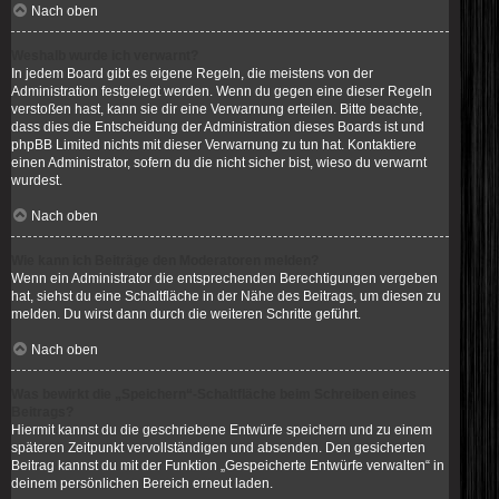
Nach oben
Weshalb wurde ich verwarnt?
In jedem Board gibt es eigene Regeln, die meistens von der
Administration festgelegt werden. Wenn du gegen eine dieser Regeln
verstoßen hast, kann sie dir eine Verwarnung erteilen. Bitte beachte,
dass dies die Entscheidung der Administration dieses Boards ist und
phpBB Limited nichts mit dieser Verwarnung zu tun hat. Kontaktiere
einen Administrator, sofern du die nicht sicher bist, wieso du verwarnt
wurdest.
Nach oben
Wie kann ich Beiträge den Moderatoren melden?
Wenn ein Administrator die entsprechenden Berechtigungen vergeben
hat, siehst du eine Schaltfläche in der Nähe des Beitrags, um diesen zu
melden. Du wirst dann durch die weiteren Schritte geführt.
Nach oben
Was bewirkt die „Speichern“-Schaltfläche beim Schreiben eines
Beitrags?
Hiermit kannst du die geschriebene Entwürfe speichern und zu einem
späteren Zeitpunkt vervollständigen und absenden. Den gesicherten
Beitrag kannst du mit der Funktion „Gespeicherte Entwürfe verwalten“ in
deinem persönlichen Bereich erneut laden.