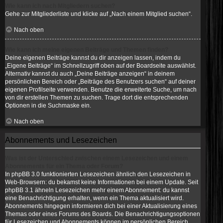
Wie kann ich nach Mitgliedern suchen?
Gehe zur Mitgliederliste und klicke auf „Nach einem Mitglied suchen“.
Nach oben
Wie kann ich meine eigenen Beiträge und Themen finden?
Deine eigenen Beiträge kannst du dir anzeigen lassen, indem du
„Eigene Beiträge“ im Schnellzugriff oben auf der Boardseite auswählst.
Alternativ kannst du auch „Deine Beiträge anzeigen“ in deinem
persönlichen Bereich oder „Beiträge des Benutzers suchen“ auf deiner
eigenen Profilseite verwenden. Benutze die erweiterte Suche, um nach
von dir erstellen Themen zu suchen. Trage dort die entsprechenden
Optionen in die Suchmaske ein.
Nach oben
Abonnements und Lesezeichen
Was ist der Unterschied zwischen einem Lesezeichen und einem
Abonnements für ein Thema oder Forum?
In phpBB 3.0 funktionierten Lesezeichen ähnlich den Lesezeichen in
Web-Browsern: du bekamst keine Informationen bei einem Update. Seit
phpBB 3.1 ähneln Lesezeichen mehr einem Abonnement: du kannst
eine Benachrichtigung erhalten, wenn ein Thema aktualisiert wird.
Abonnements hingegen informieren dich bei einer Aktualisierung eines
Themas oder eines Forums des Boards. Die Benachrichtigungsoptionen
für Lesezeichen und Abonnements können im persönlichen Bereich