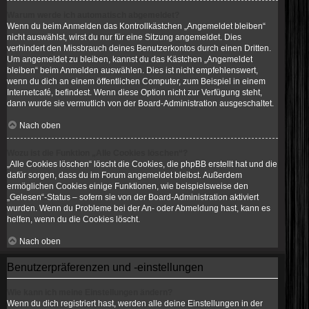
Warum werde ich automatisch abgemeldet?
Wenn du beim Anmelden das Kontrollkästchen „Angemeldet bleiben“
nicht auswählst, wirst du nur für eine Sitzung angemeldet. Dies
verhindert den Missbrauch deines Benutzerkontos durch einen Dritten.
Um angemeldet zu bleiben, kannst du das Kästchen „Angemeldet
bleiben“ beim Anmelden auswählen. Dies ist nicht empfehlenswert,
wenn du dich an einem öffentlichen Computer, zum Beispiel in einem
Internetcafé, befindest. Wenn diese Option nicht zur Verfügung steht,
dann wurde sie vermutlich von der Board-Administration ausgeschaltet.
Nach oben
Wozu ist die Funktion „Alle Cookies löschen“?
„Alle Cookies löschen“ löscht die Cookies, die phpBB erstellt hat und die
dafür sorgen, dass du im Forum angemeldet bleibst. Außerdem
ermöglichen Cookies einige Funktionen, wie beispielsweise den
„Gelesen“-Status – sofern sie von der Board-Administration aktiviert
wurden. Wenn du Probleme bei der An- oder Abmeldung hast, kann es
helfen, wenn du die Cookies löscht.
Nach oben
Benutzerpräferenzen und -einstellungen
Wie kann ich meine Einstellungen ändern?
Wenn du dich registriert hast, werden alle deine Einstellungen in der