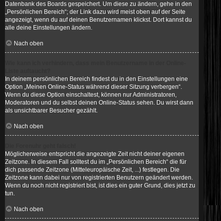
Datenbank des Boards gespeichert. Um diese zu ändern, gehe in den
„Persönlichen Bereich“; der Link dazu wird meist oben auf der Seite
angezeigt, wenn du auf deinen Benutzernamen klickst. Dort kannst du
alle deine Einstellungen ändern.
Nach oben
Wie kann ich verhindern, dass mein Benutzername in der Online-
Liste auftaucht?
In deinem persönlichen Bereich findest du in den Einstellungen eine
Option „Meinen Online-Status während dieser Sitzung verbergen“.
Wenn du diese Option einschaltest, können nur Administratoren,
Moderatoren und du selbst deinen Online-Status sehen. Du wirst dann
als unsichtbarer Besucher gezählt.
Nach oben
Die Forenuhr geht falsch!
Möglicherweise entspricht die angezeigte Zeit nicht deiner eigenen
Zeitzone. In diesem Fall solltest du im „Persönlichen Bereich“ die für
dich passende Zeitzone (Mitteleuropäische Zeit, ...) festlegen. Die
Zeitzone kann dabei nur von registrierten Benutzern geändert werden.
Wenn du noch nicht registriert bist, ist dies ein guter Grund, dies jetzt zu
tun.
Nach oben