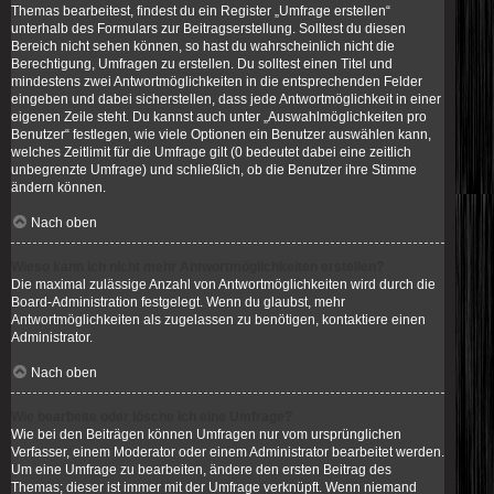
Themas bearbeitest, findest du ein Register „Umfrage erstellen“
unterhalb des Formulars zur Beitragserstellung. Solltest du diesen
Bereich nicht sehen können, so hast du wahrscheinlich nicht die
Berechtigung, Umfragen zu erstellen. Du solltest einen Titel und
mindestens zwei Antwortmöglichkeiten in die entsprechenden Felder
eingeben und dabei sicherstellen, dass jede Antwortmöglichkeit in einer
eigenen Zeile steht. Du kannst auch unter „Auswahlmöglichkeiten pro
Benutzer“ festlegen, wie viele Optionen ein Benutzer auswählen kann,
welches Zeitlimit für die Umfrage gilt (0 bedeutet dabei eine zeitlich
unbegrenzte Umfrage) und schließlich, ob die Benutzer ihre Stimme
ändern können.
Nach oben
Wieso kann ich nicht mehr Antwortmöglichkeiten erstellen?
Die maximal zulässige Anzahl von Antwortmöglichkeiten wird durch die
Board-Administration festgelegt. Wenn du glaubst, mehr
Antwortmöglichkeiten als zugelassen zu benötigen, kontaktiere einen
Administrator.
Nach oben
Wie bearbeite oder lösche ich eine Umfrage?
Wie bei den Beiträgen können Umfragen nur vom ursprünglichen
Verfasser, einem Moderator oder einem Administrator bearbeitet werden.
Um eine Umfrage zu bearbeiten, ändere den ersten Beitrag des
Themas; dieser ist immer mit der Umfrage verknüpft. Wenn niemand