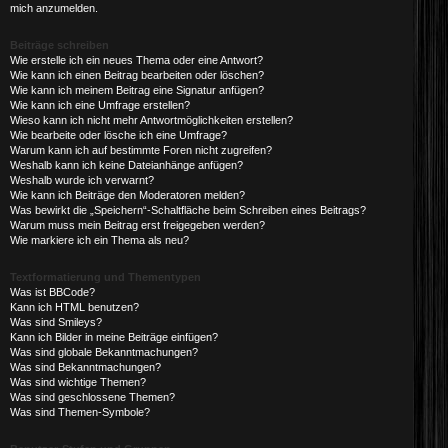
mich anzumelden.
Beiträge schreiben
Wie erstelle ich ein neues Thema oder eine Antwort?
Wie kann ich einen Beitrag bearbeiten oder löschen?
Wie kann ich meinem Beitrag eine Signatur anfügen?
Wie kann ich eine Umfrage erstellen?
Wieso kann ich nicht mehr Antwortmöglichkeiten erstellen?
Wie bearbeite oder lösche ich eine Umfrage?
Warum kann ich auf bestimmte Foren nicht zugreifen?
Weshalb kann ich keine Dateianhänge anfügen?
Weshalb wurde ich verwarnt?
Wie kann ich Beiträge den Moderatoren melden?
Was bewirkt die „Speichern“-Schaltfläche beim Schreiben eines Beitrags?
Warum muss mein Beitrag erst freigegeben werden?
Wie markiere ich ein Thema als neu?
Textformatierung und Thementypen
Was ist BBCode?
Kann ich HTML benutzen?
Was sind Smileys?
Kann ich Bilder in meine Beiträge einfügen?
Was sind globale Bekanntmachungen?
Was sind Bekanntmachungen?
Was sind wichtige Themen?
Was sind geschlossene Themen?
Was sind Themen-Symbole?