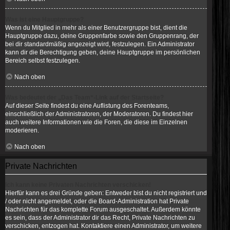
Was ist eine Hauptgruppe?
Wenn du Mitglied in mehr als einer Benutzergruppe bist, dient die
Hauptgruppe dazu, deine Gruppenfarbe sowie den Gruppenrang, der
bei dir standardmäßig angezeigt wird, festzulegen. Ein Administrator
kann dir die Berechtigung geben, deine Hauptgruppe im persönlichen
Bereich selbst festzulegen.
Nach oben
Was bedeutet der „Das Team“-Link auf der Startseite?
Auf dieser Seite findest du eine Auflistung des Forenteams,
einschließlich der Administratoren, der Moderatoren. Du findest hier
auch weitere Informationen wie die Foren, die diese im Einzelnen
moderieren.
Nach oben
Private Nachrichten
Ich kann keine Privaten Nachrichten verschicken!
Hierfür kann es drei Gründe geben: Entweder bist du nicht registriert und
/ oder nicht angemeldet, oder die Board-Administration hat Private
Nachrichten für das komplette Forum ausgeschaltet. Außerdem könnte
es sein, dass der Administrator dir das Recht, Private Nachrichten zu
verschicken, entzogen hat. Kontaktiere einen Administrator, um weitere