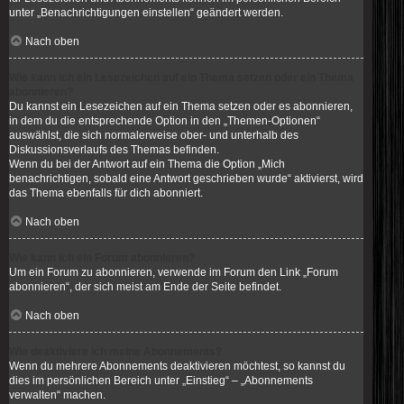
unter „Benachrichtigungen einstellen“ geändert werden.
Nach oben
Wie kann ich ein Lesezeichen auf ein Thema setzen oder ein Thema
abonnieren?
Du kannst ein Lesezeichen auf ein Thema setzen oder es abonnieren,
in dem du die entsprechende Option in den „Themen-Optionen“
auswählst, die sich normalerweise ober- und unterhalb des
Diskussionsverlaufs des Themas befinden.
Wenn du bei der Antwort auf ein Thema die Option „Mich
benachrichtigen, sobald eine Antwort geschrieben wurde“ aktivierst, wird
das Thema ebenfalls für dich abonniert.
Nach oben
Wie kann ich ein Forum abonnieren?
Um ein Forum zu abonnieren, verwende im Forum den Link „Forum
abonnieren“, der sich meist am Ende der Seite befindet.
Nach oben
Wie deaktiviere ich meine Abonnements?
Wenn du mehrere Abonnements deaktivieren möchtest, so kannst du
dies im persönlichen Bereich unter „Einstieg“ – „Abonnements
verwalten“ machen.