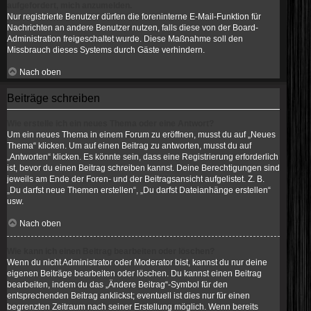
aufgefordert, mich anzumelden.
Nur registrierte Benutzer dürfen die foreninterne E-Mail-Funktion für
Nachrichten an andere Benutzer nutzen, falls diese von der Board-
Administration freigeschaltet wurde. Diese Maßnahme soll den
Missbrauch dieses Systems durch Gäste verhindern.
Nach oben
Beiträge schreiben
Wie erstelle ich ein neues Thema oder eine Antwort?
Um ein neues Thema in einem Forum zu eröffnen, musst du auf „Neues
Thema“ klicken. Um auf einen Beitrag zu antworten, musst du auf
„Antworten“ klicken. Es könnte sein, dass eine Registrierung erforderlich
ist, bevor du einen Beitrag schreiben kannst. Deine Berechtigungen sind
jeweils am Ende der Foren- und der Beitragsansicht aufgelistet. Z. B.
„Du darfst neue Themen erstellen“, „Du darfst Dateianhänge erstellen“
usw.
Nach oben
Wie kann ich einen Beitrag bearbeiten oder löschen?
Wenn du nicht Administrator oder Moderator bist, kannst du nur deine
eigenen Beiträge bearbeiten oder löschen. Du kannst einen Beitrag
bearbeiten, indem du das „Ändere Beitrag“-Symbol für den
entsprechenden Beitrag anklickst; eventuell ist dies nur für einen
begrenzten Zeitraum nach seiner Erstellung möglich. Wenn bereits