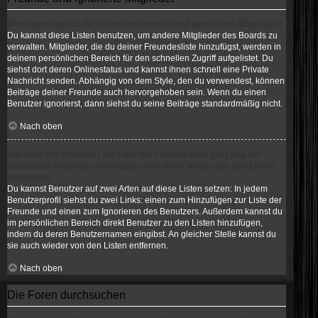
Wozu benötige ich die Listen der Freunde und ignorierten Mitglieder?
Du kannst diese Listen benutzen, um andere Mitglieder des Boards zu
verwalten. Mitglieder, die du deiner Freundesliste hinzufügst, werden in
deinem persönlichen Bereich für den schnellen Zugriff aufgelistet. Du
siehst dort deren Onlinestatus und kannst ihnen schnell eine Private
Nachricht senden. Abhängig von dem Style, den du verwendest, können
Beiträge deiner Freunde auch hervorgehoben sein. Wenn du einen
Benutzer ignorierst, dann siehst du seine Beiträge standardmäßig nicht.
Nach oben
Wie kann ich Mitglieder zur Liste der Freunde oder zur Liste der
ignorierten Mitglieder hinzufügen oder diese wieder aus den Listen
entfernen?
Du kannst Benutzer auf zwei Arten auf diese Listen setzen: In jedem
Benutzerprofil siehst du zwei Links: einen zum Hinzufügen zur Liste der
Freunde und einen zum Ignorieren des Benutzers. Außerdem kannst du
im persönlichen Bereich direkt Benutzer zu den Listen hinzufügen,
indem du deren Benutzernamen eingibst. An gleicher Stelle kannst du
sie auch wieder von den Listen entfernen.
Nach oben
Die Foren durchsuchen