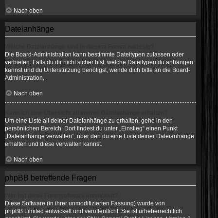
Nach oben
Dateianhänge
Welche Dateianhänge sind in diesem Forum zulässig?
Die Board-Administration kann bestimmte Dateitypen zulassen oder
verbieten. Falls du dir nicht sicher bist, welche Dateitypen du anhängen
kannst und du Unterstützung benötigst, wende dich bitte an die Board-
Administration.
Nach oben
Kann ich eine Übersicht all meiner Dateianhänge erhalten?
Um eine Liste all deiner Dateianhänge zu erhalten, gehe in den
persönlichen Bereich. Dort findest du unter „Einstieg“ einen Punkt
„Dateianhänge verwalten“, über den du eine Liste deiner Dateianhänge
erhalten und diese verwalten kannst.
Nach oben
phpBB betreffende Fragen
Wer hat diese Forensoftware entwickelt?
Diese Software (in ihrer unmodifizierten Fassung) wurde von
phpBB Limited
entwickelt und veröffentlicht. Sie ist urheberrechtlich