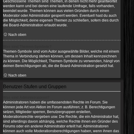
Geschlossene Themen sind Themen, in denen nicht mehr geantwortet
werden kann und bei denen eine laufende Umfrage, falls vorhanden,
beendet wurde. Themen können aus vielen Gründen durch einen
Moderator oder Administrator gesperrt werden. Eventuell hast du auch
die Möglichkeit, deine eigenen Themen zu schließen, sofern dies durch
die Board-Administration erlaubt wurde.
Nach oben
Was sind Themen-Symbole?
Themen-Symbole sind vom Autor ausgewählte Bilder, welche mit einem
Thema in Verbindung stehen können, um dessen Inhalt kennzeichnen
zu können. Die Möglichkeit, Themen-Symbole zu verwenden, hängt von
deinen Berechtigungen ab, die die Board-Administration gesetzt hat.
Nach oben
Benutzer-Stufen und Gruppen
Was sind Administratoren?
Administratoren haben die umfassendsten Rechte im Forum. Sie
können jede Art von Aktion im Forum ausführen; z. B. Berechtigungen
setzen, Mitglieder sperren, Benutzergruppen erstellen,
Moderationsrechte vergeben usw. Die Rechte, die ein Administrator hat,
sind allerdings davon abhängig, welche Rechte ihnen ein Gründer des
Forums oder ein anderer Administrator erteilt hat. Administratoren
können auch volle Moderationsberechtigungen haben, wenn ihnen das