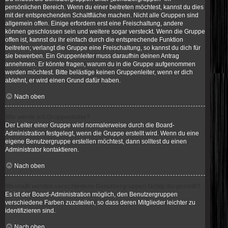
persönlichen Bereich. Wenn du einer beitreten möchtest, kannst du dies
mit der entsprechenden Schaltfläche machen. Nicht alle Gruppen sind
allgemein offen. Einige erfordern erst eine Freischaltung, andere
können geschlossen sein und weitere sogar versteckt. Wenn die Gruppe
offen ist, kannst du ihr einfach durch die entsprechende Funktion
beitreten; verlangt die Gruppe eine Freischaltung, so kannst du dich für
sie bewerben. Ein Gruppenleiter muss daraufhin deinen Antrag
annehmen. Er könnte fragen, warum du in die Gruppe aufgenommen
werden möchtest. Bitte belästige keinen Gruppenleiter, wenn er dich
ablehnt, er wird einen Grund dafür haben.
Nach oben
Wie werde ich Gruppenleiter?
Der Leiter einer Gruppe wird normalerweise durch die Board-
Administration festgelegt, wenn die Gruppe erstellt wird. Wenn du eine
eigene Benutzergruppe erstellen möchtest, dann solltest du einen
Administrator kontaktieren.
Nach oben
Weshalb werden verschiedene Benutzergruppen farbig dargestellt?
Es ist der Board-Administration möglich, den Benutzergruppen
verschiedene Farben zuzuteilen, so dass deren Mitglieder leichter zu
identifizieren sind.
Nach oben