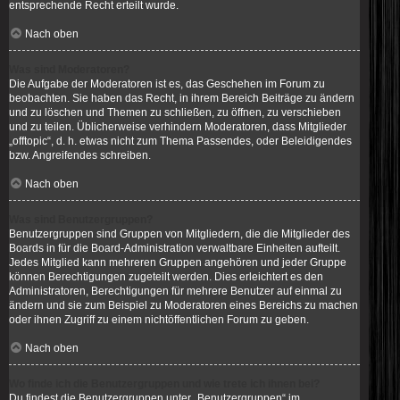
entsprechende Recht erteilt wurde.
Nach oben
Was sind Moderatoren?
Die Aufgabe der Moderatoren ist es, das Geschehen im Forum zu
beobachten. Sie haben das Recht, in ihrem Bereich Beiträge zu ändern
und zu löschen und Themen zu schließen, zu öffnen, zu verschieben
und zu teilen. Üblicherweise verhindern Moderatoren, dass Mitglieder
„offtopic“, d. h. etwas nicht zum Thema Passendes, oder Beleidigendes
bzw. Angreifendes schreiben.
Nach oben
Was sind Benutzergruppen?
Benutzergruppen sind Gruppen von Mitgliedern, die die Mitglieder des
Boards in für die Board-Administration verwaltbare Einheiten aufteilt.
Jedes Mitglied kann mehreren Gruppen angehören und jeder Gruppe
können Berechtigungen zugeteilt werden. Dies erleichtert es den
Administratoren, Berechtigungen für mehrere Benutzer auf einmal zu
ändern und sie zum Beispiel zu Moderatoren eines Bereichs zu machen
oder ihnen Zugriff zu einem nichtöffentlichen Forum zu geben.
Nach oben
Wo finde ich die Benutzergruppen und wie trete ich ihnen bei?
Du findest die Benutzergruppen unter „Benutzergruppen“ im