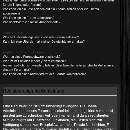
Was ist der Unterschied zwischen einem Lesezeichen und einem Abonnements
für ein Thema oder Forum?
Wie kann ich ein Lesezeichen auf ein Thema setzen oder ein Thema
abonnieren?
Wie kann ich ein Forum abonnieren?
Wie deaktiviere ich meine Abonnements?
Dateianhänge
Welche Dateianhänge sind in diesem Forum zulässig?
Kann ich eine Übersicht all meiner Dateianhänge erhalten?
phpBB betreffende Fragen
Wer hat diese Forensoftware entwickelt?
Warum ist Funktion x oder y nicht enthalten?
An wen soll ich mich wenden, falls es Beschwerden oder juristische Anfragen zu
diesem Forum gibt?
Wie kann ich einen Administrator des Boards kontaktieren?
Registrierung und Anmeldung
Wozu muss ich mich registrieren?
Eine Registrierung ist nicht unbedingt zwingend. Die Board-
Administration dieses Forums entscheidet, ob du registriert sein musst,
um Beiträge zu schreiben. Auf jeden Fall erhältst du als registriertes
Mitglied Zugriff auf zusätzliche Funktionen, die Gästen nicht zur
Verfügung stehen: zum Beispiel Avatarbilder, Private Nachrichten, E-
Mail-Versand an andere Mitglieder, Beitritt zu Benutzergruppen und so