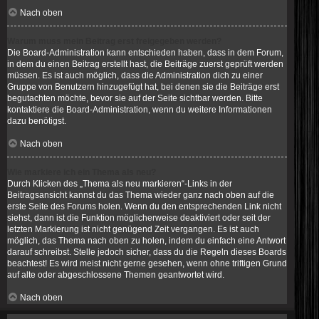
Nach oben
Warum muss mein Beitrag erst freigegeben werden?
Die Board-Administration kann entschieden haben, dass in dem Forum,
in dem du einen Beitrag erstellt hast, die Beiträge zuerst geprüft werden
müssen. Es ist auch möglich, dass die Administration dich zu einer
Gruppe von Benutzern hinzugefügt hat, bei denen sie die Beiträge erst
begutachten möchte, bevor sie auf der Seite sichtbar werden. Bitte
kontaktiere die Board-Administration, wenn du weitere Informationen
dazu benötigst.
Nach oben
Wie markiere ich ein Thema als neu?
Durch Klicken des „Thema als neu markieren“-Links in der
Beitragsansicht kannst du das Thema wieder ganz nach oben auf die
erste Seite des Forums holen. Wenn du den entsprechenden Link nicht
siehst, dann ist die Funktion möglicherweise deaktiviert oder seit der
letzten Markierung ist nicht genügend Zeit vergangen. Es ist auch
möglich, das Thema nach oben zu holen, indem du einfach eine Antwort
darauf schreibst. Stelle jedoch sicher, dass du die Regeln dieses Boards
beachtest! Es wird meist nicht gerne gesehen, wenn ohne triftigen Grund
auf alte oder abgeschlossene Themen geantwortet wird.
Nach oben