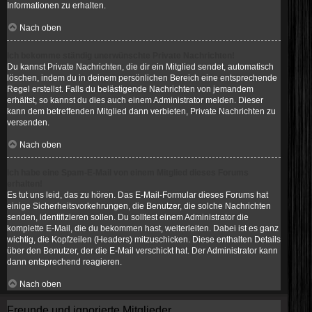
Informationen zu erhalten.
Nach oben
Ich bekomme ständig unerwünschte Private Nachrichten!
Du kannst Private Nachrichten, die dir ein Mitglied sendet, automatisch
löschen, indem du in deinem persönlichen Bereich eine entsprechende
Regel erstellst. Falls du belästigende Nachrichten von jemandem
erhältst, so kannst du dies auch einem Administrator melden. Dieser
kann dem betreffenden Mitglied dann verbieten, Private Nachrichten zu
versenden.
Nach oben
Ich habe eine Spam-E-Mail von einem Mitglied dieses Forums
erhalten!
Es tut uns leid, das zu hören. Das E-Mail-Formular dieses Forums hat
einige Sicherheitsvorkehrungen, die Benutzer, die solche Nachrichten
senden, identifizieren sollen. Du solltest einem Administrator die
komplette E-Mail, die du bekommen hast, weiterleiten. Dabei ist es ganz
wichtig, die Kopfzeilen (Headers) mitzuschicken. Diese enthalten Details
über den Benutzer, der die E-Mail verschickt hat. Der Administrator kann
dann entsprechend reagieren.
Nach oben
Freunde und ignorierte Mitglieder