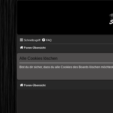
Schnellzugriff
FAQ
Foren-Übersicht
Alle Cookies löschen
Bist du dir sicher, dass du alle Cookies des Boards löschen möchtes
Foren-Übersicht