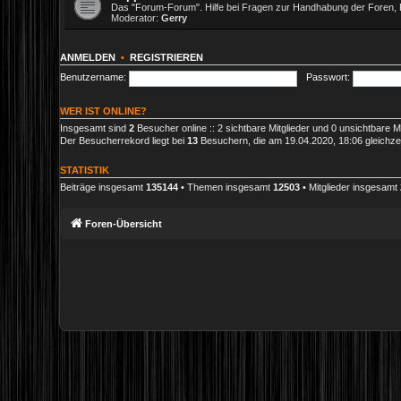
Das "Forum-Forum". Hilfe bei Fragen zur Handhabung der Foren, 
Moderator:
Gerry
ANMELDEN
•
REGISTRIEREN
Benutzername:
Passwort:
WER IST ONLINE?
Insgesamt sind
2
Besucher online :: 2 sichtbare Mitglieder und 0 unsichtbare M
Der Besucherrekord liegt bei
13
Besuchern, die am 19.04.2020, 18:06 gleichzei
STATISTIK
Beiträge insgesamt
135144
• Themen insgesamt
12503
• Mitglieder insgesamt
Foren-Übersicht