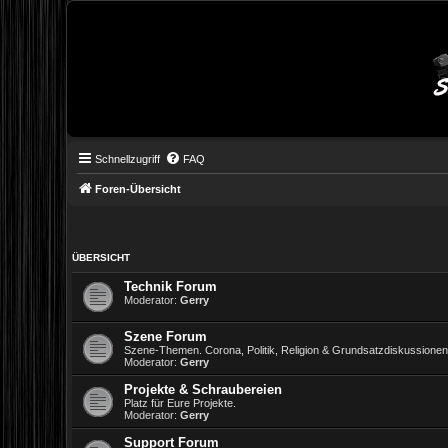
Schnellzugriff
FAQ
Foren-Übersicht
ÜBERSICHT
Technik Forum
Moderator:
Gerry
Szene Forum
Szene-Themen. Corona, Politik, Religion & Grundsatzdiskussione
Moderator:
Gerry
Projekte & Schraubereien
Platz für Eure Projekte.
Moderator:
Gerry
Support Forum