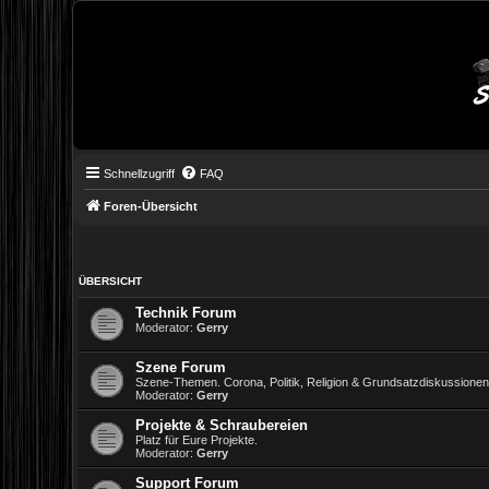
Schnellzugriff
FAQ
Foren-Übersicht
ÜBERSICHT
Technik Forum
Moderator:
Gerry
Szene Forum
Szene-Themen. Corona, Politik, Religion & Grundsatzdiskussione
Moderator:
Gerry
Projekte & Schraubereien
Platz für Eure Projekte.
Moderator:
Gerry
Support Forum