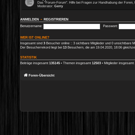
Das "Forum-Forum". Hilfe bei Fragen zur Handhabung der Foren, 
Moderator:
Gerry
ANMELDEN
•
REGISTRIEREN
Benutzername:
Passwort:
WER IST ONLINE?
Insgesamt sind
3
Besucher online :: 3 sichtbare Mitglieder und 0 unsichtbare M
Der Besucherrekord liegt bei
13
Besuchern, die am 19.04.2020, 18:06 gleichzei
STATISTIK
Beiträge insgesamt
135145
• Themen insgesamt
12503
• Mitglieder insgesamt
Foren-Übersicht