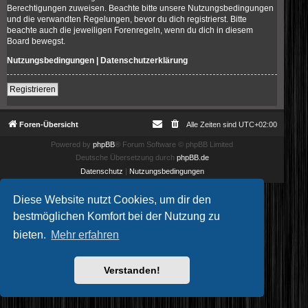
Berechtigungen zuweisen. Beachte bitte unsere Nutzungsbedingungen
und die verwandten Regelungen, bevor du dich registrierst. Bitte
beachte auch die jeweiligen Forenregeln, wenn du dich in diesem
Board bewegst.
Nutzungsbedingungen
|
Datenschutzerklärung
Registrieren
Foren-Übersicht
Alle Zeiten sind
UTC+02:00
Powered by
phpBB
® Forum Software © phpBB Limited
Deutsche Übersetzung durch
phpBB.de
Datenschutz
|
Nutzungsbedingungen
Diese Website nutzt Cookies, um dir den
bestmöglichen Komfort bei der Nutzung zu
bieten.
Mehr erfahren
Verstanden!