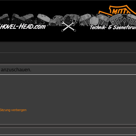
le anzuschauen.
Sitzung verbergen