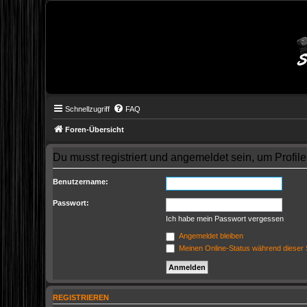
Schnellzugriff
FAQ
Foren-Übersicht
Du musst registriert und angemeldet sein, um Profi
Benutzername:
Passwort:
Ich habe mein Passwort vergessen
Angemeldet bleiben
Meinen Online-Status während dieser 
REGISTRIEREN