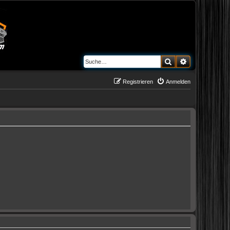
Suche
Erweiterte S
Registrieren
Anmelden