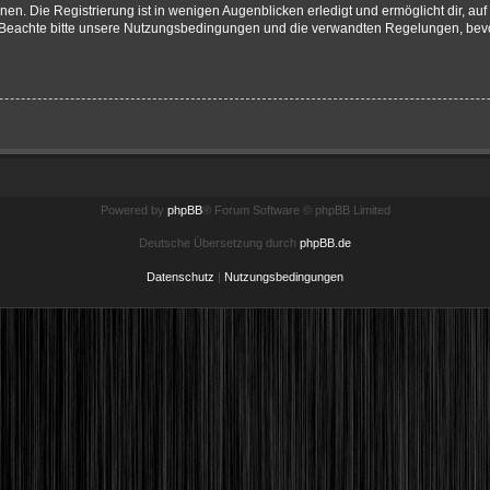
en. Die Registrierung ist in wenigen Augenblicken erledigt und ermöglicht dir, au
Beachte bitte unsere Nutzungsbedingungen und die verwandten Regelungen, bevor d
Powered by
phpBB
® Forum Software © phpBB Limited
Deutsche Übersetzung durch
phpBB.de
Datenschutz
|
Nutzungsbedingungen