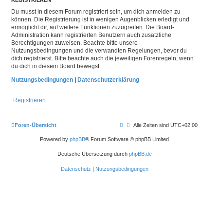
REGISTRIEREN
Du musst in diesem Forum registriert sein, um dich anmelden zu
können. Die Registrierung ist in wenigen Augenblicken erledigt und
ermöglicht dir, auf weitere Funktionen zuzugreifen. Die Board-
Administration kann registrierten Benutzern auch zusätzliche
Berechtigungen zuweisen. Beachte bitte unsere
Nutzungsbedingungen und die verwandten Regelungen, bevor du
dich registrierst. Bitte beachte auch die jeweiligen Forenregeln, wenn
du dich in diesem Board bewegst.
Nutzungsbedingungen
|
Datenschutzerklärung
Registrieren
Foren-Übersicht
Alle Zeiten sind
UTC+02:00
Powered by
phpBB
® Forum Software © phpBB Limited
Deutsche Übersetzung durch
phpBB.de
Datenschutz
|
Nutzungsbedingungen