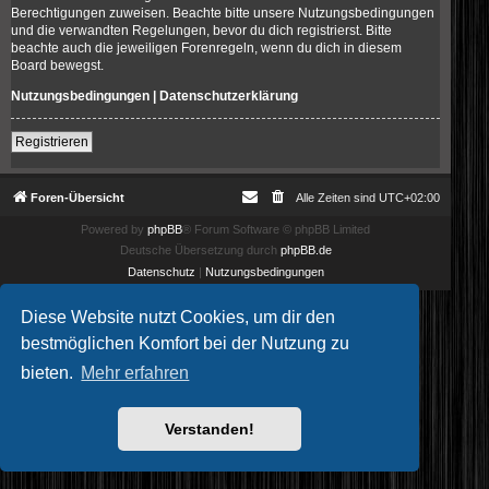
Berechtigungen zuweisen. Beachte bitte unsere Nutzungsbedingungen
und die verwandten Regelungen, bevor du dich registrierst. Bitte
beachte auch die jeweiligen Forenregeln, wenn du dich in diesem
Board bewegst.
Nutzungsbedingungen
|
Datenschutzerklärung
Registrieren
Foren-Übersicht
Alle Zeiten sind
UTC+02:00
Powered by
phpBB
® Forum Software © phpBB Limited
Deutsche Übersetzung durch
phpBB.de
Datenschutz
|
Nutzungsbedingungen
Diese Website nutzt Cookies, um dir den
bestmöglichen Komfort bei der Nutzung zu
bieten.
Mehr erfahren
Verstanden!