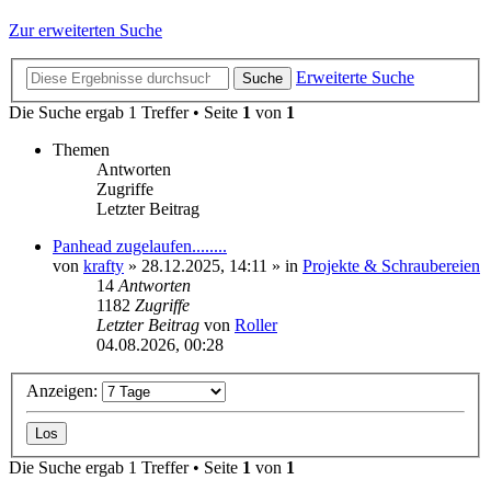
Zur erweiterten Suche
Erweiterte Suche
Suche
Die Suche ergab 1 Treffer • Seite
1
von
1
Themen
Antworten
Zugriffe
Letzter Beitrag
Panhead zugelaufen........
von
krafty
»
28.12.2025, 14:11
» in
Projekte & Schraubereien
14
Antworten
1182
Zugriffe
Letzter Beitrag
von
Roller
04.08.2026, 00:28
Anzeigen:
Die Suche ergab 1 Treffer • Seite
1
von
1