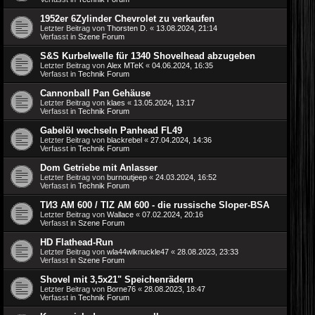
1952er 6Zylinder Chevrolet zu verkaufen
Letzter Beitrag von
Thorsten D.
«
13.08.2024, 21:14
Verfasst in
Szene Forum
S&S Kurbelwelle für 1340 Shovelhead abzugeben
Letzter Beitrag von
Alex MTeK
«
04.06.2024, 16:35
Verfasst in
Technik Forum
Cannonball Pan Gehäuse
Letzter Beitrag von
klaes
«
13.05.2024, 13:17
Verfasst in
Technik Forum
Gabelöl wechseln Panhead FL49
Letzter Beitrag von
blackrebel
«
27.04.2024, 14:36
Verfasst in
Technik Forum
Dom Getriebe mit Anlasser
Letzter Beitrag von
burnoutjeep
«
24.03.2024, 16:52
Verfasst in
Technik Forum
ТИЗ АM 600 / TIZ AM 600 - die russische Sloper-BSA
Letzter Beitrag von
Wallace
«
07.02.2024, 20:16
Verfasst in
Szene Forum
HD Flathead-Run
Letzter Beitrag von
wla44wlknuckle47
«
28.08.2023, 23:33
Verfasst in
Szene Forum
Shovel mit 3,5x21" Speichenrädern
Letzter Beitrag von
Borne76
«
28.08.2023, 18:47
Verfasst in
Technik Forum