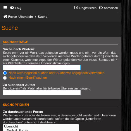
FAQ
Registrieren
Anmelden
Foren-Übersicht
Suche
Suche
SUCHANFRAGE
Suche nach Wörtern:
Setze ein
+
vor ein Wort, das gefunden werden muss und ein
-
vor ein Wort, das
nicht gefunden werden darf. Verwende mehrere Wörter getrennt durch
|
innerhalb
einer Klammer, wenn nur eines der Wörter gefunden werden muss. Benutze ein *
als Platzhalter für teilweise Übereinstimmungen.
Nach allen Begriffen suchen oder Suche wie angegeben verwenden
Nach einem Begriff suchen
Zu suchender Autor:
Benutze ein * als Platzhalter für teilweise Übereinstimmungen.
SUCHOPTIONEN
Zu durchsuchende Foren:
Wähle das Forum oder die Foren aus, in denen gesucht werden soll. Unterforen
werden automatisch mit durchsucht, sofern du die Option „Unterforen
durchsuchen“ unten nicht deaktivierst.