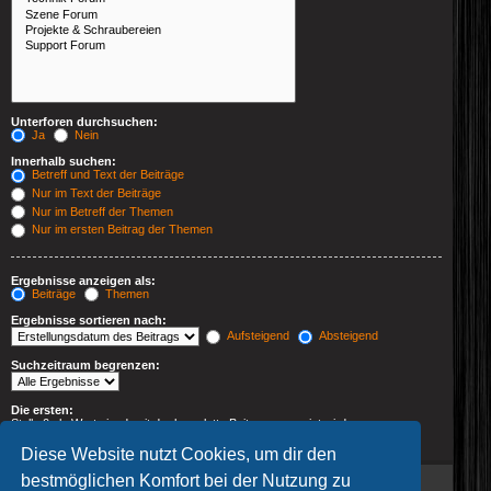
Unterforen durchsuchen:
Ja
Nein
Innerhalb suchen:
Betreff und Text der Beiträge
Nur im Text der Beiträge
Nur im Betreff der Themen
Nur im ersten Beitrag der Themen
Ergebnisse anzeigen als:
Beiträge
Themen
Ergebnisse sortieren nach:
Aufsteigend
Absteigend
Suchzeitraum begrenzen:
Die ersten:
Stelle 0 als Wert ein, damit der komplette Beitrag angezeigt wird.
Zeichen der Beiträge anzeigen
Diese Website nutzt Cookies, um dir den
bestmöglichen Komfort bei der Nutzung zu