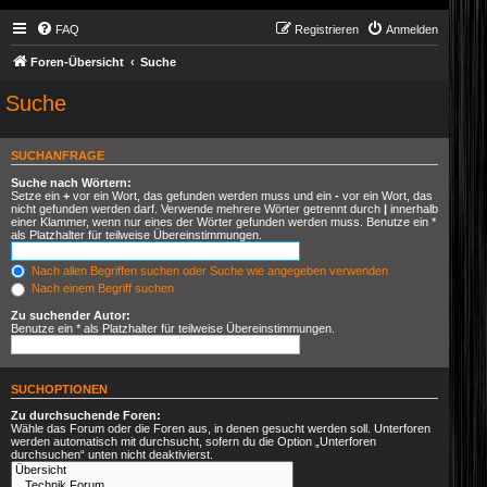
FAQ
Registrieren
Anmelden
Foren-Übersicht
Suche
Suche
SUCHANFRAGE
Suche nach Wörtern:
Setze ein
+
vor ein Wort, das gefunden werden muss und ein
-
vor ein Wort, das
nicht gefunden werden darf. Verwende mehrere Wörter getrennt durch
|
innerhalb
einer Klammer, wenn nur eines der Wörter gefunden werden muss. Benutze ein *
als Platzhalter für teilweise Übereinstimmungen.
Nach allen Begriffen suchen oder Suche wie angegeben verwenden
Nach einem Begriff suchen
Zu suchender Autor:
Benutze ein * als Platzhalter für teilweise Übereinstimmungen.
SUCHOPTIONEN
Zu durchsuchende Foren:
Wähle das Forum oder die Foren aus, in denen gesucht werden soll. Unterforen
werden automatisch mit durchsucht, sofern du die Option „Unterforen
durchsuchen“ unten nicht deaktivierst.