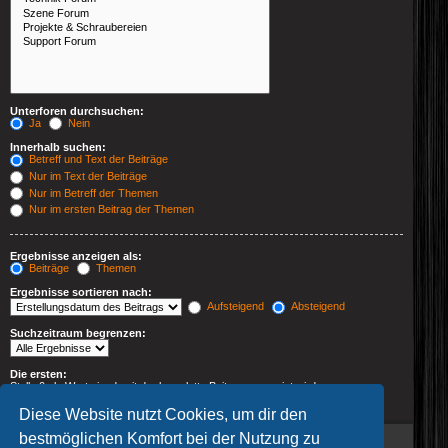
Unterforen durchsuchen:
Ja
Nein
Innerhalb suchen:
Betreff und Text der Beiträge
Nur im Text der Beiträge
Nur im Betreff der Themen
Nur im ersten Beitrag der Themen
Ergebnisse anzeigen als:
Beiträge
Themen
Ergebnisse sortieren nach:
Aufsteigend
Absteigend
Suchzeitraum begrenzen:
Die ersten:
Stelle 0 als Wert ein, damit der komplette Beitrag angezeigt wird.
Zeichen der Beiträge anzeigen
Diese Website nutzt Cookies, um dir den
bestmöglichen Komfort bei der Nutzung zu