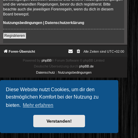
und die verwandten Regelungen, bevor du dich registrierst. Bitte
beachte auch die jeweiligen Forenregeln, wenn du dich in diesem
Board bewegst.
Nutzungsbedingungen
|
Datenschutzerklärung
Registrieren
Foren-Übersicht
Alle Zeiten sind
UTC+02:00
Powered by
phpBB
® Forum Software © phpBB Limited
Deutsche Übersetzung durch
phpBB.de
Datenschutz
|
Nutzungsbedingungen
Diese Website nutzt Cookies, um dir den
bestmöglichen Komfort bei der Nutzung zu
bieten.
Mehr erfahren
Verstanden!