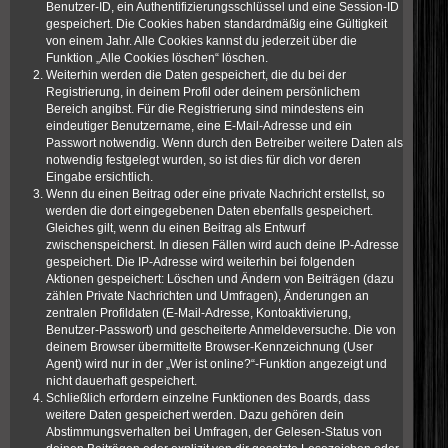
Benutzer-ID, ein Authentifizierungsschlüssel und eine Session-ID
gespeichert. Die Cookies haben standardmäßig eine Gültigkeit
von einem Jahr. Alle Cookies kannst du jederzeit über die
Funktion „Alle Cookies löschen“ löschen.
Weiterhin werden die Daten gespeichert, die du bei der
Registrierung, in deinem Profil oder deinem persönlichem
Bereich angibst. Für die Registrierung sind mindestens ein
eindeutiger Benutzername, eine E-Mail-Adresse und ein
Passwort notwendig. Wenn durch den Betreiber weitere Daten als
notwendig festgelegt wurden, so ist dies für dich vor deren
Eingabe ersichtlich.
Wenn du einen Beitrag oder eine private Nachricht erstellst, so
werden die dort eingegebenen Daten ebenfalls gespeichert.
Gleiches gilt, wenn du einen Beitrag als Entwurf
zwischenspeicherst. In diesen Fällen wird auch deine IP-Adresse
gespeichert. Die IP-Adresse wird weiterhin bei folgenden
Aktionen gespeichert: Löschen und Ändern von Beiträgen (dazu
zählen Private Nachrichten und Umfragen), Änderungen an
zentralen Profildaten (E-Mail-Adresse, Kontoaktivierung,
Benutzer-Passwort) und gescheiterte Anmeldeversuche. Die von
deinem Browser übermittelte Browser-Kennzeichnung (User
Agent) wird nur in der „Wer ist online?“-Funktion angezeigt und
nicht dauerhaft gespeichert.
Schließlich erfordern einzelne Funktionen des Boards, dass
weitere Daten gespeichert werden. Dazu gehören dein
Abstimmungsverhalten bei Umfragen, der Gelesen-Status von