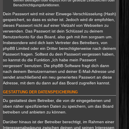
deinen Beiträgen oder explizit von dir gesetzte Lesezeichen oder
Benachrichtigungsfunktionen.
Dein Passwort wird mit einer Einwege-Verschlüsselung (Hash)
gespeichert, so dass es sicher ist. Jedoch wird dir empfohlen,
dieses Passwort nicht auf einer Vielzahl von Webseiten zu
verwenden. Das Passwort ist dein Schlüssel zu deinem
Benutzerkonto für das Board, also geh mit ihm sorgsam um.
Insbesondere wird dich kein Vertreter des Betreibers, von
phpBB Limited oder ein Dritter berechtigterweise nach deinem
Passwort fragen. Solltest du dein Passwort vergessen haben,
so kannst du die Funktion „Ich habe mein Passwort
vergessen“ benutzen. Die phpBB-Software fragt dich dann
nach deinem Benutzernamen und deiner E-Mail-Adresse und
sendet anschließend ein neu generiertes Passwort an diese
Adresse, mit dem du dann auf das Board zugreifen kannst.
GESTATTUNG DER DATENSPEICHERUNG
Du gestattest dem Betreiber, die von dir eingegebenen und
oben näher spezifizierten Daten zu speichern, um das Board
betreiben und anbieten zu können.
Darüber hinaus ist der Betreiber berechtigt, im Rahmen einer
Interessenabwägung zwischen deinen und seinen Interessen