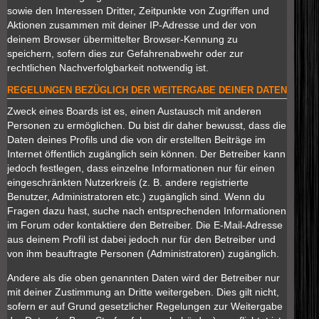
sowie den Interessen Dritter, Zeitpunkte von Zugriffen und
Aktionen zusammen mit deiner IP-Adresse und der von
deinem Browser übermittelter Browser-Kennung zu
speichern, sofern dies zur Gefahrenabwehr oder zur
rechtlichen Nachverfolgbarkeit notwendig ist.
REGELUNGEN BEZÜGLICH DER WEITERGABE DEINER DATEN
Zweck eines Boards ist es, einen Austausch mit anderen
Personen zu ermöglichen. Du bist dir daher bewusst, dass die
Daten deines Profils und die von dir erstellten Beiträge im
Internet öffentlich zugänglich sein können. Der Betreiber kann
jedoch festlegen, dass einzelne Informationen nur für einen
eingeschränkten Nutzerkreis (z. B. andere registrierte
Benutzer, Administratoren etc.) zugänglich sind. Wenn du
Fragen dazu hast, suche nach entsprechenden Informationen
im Forum oder kontaktiere den Betreiber. Die E-Mail-Adresse
aus deinem Profil ist dabei jedoch nur für den Betreiber und
von ihm beauftragte Personen (Administratoren) zugänglich.
Andere als die oben genannten Daten wird der Betreiber nur
mit deiner Zustimmung an Dritte weitergeben. Dies gilt nicht,
sofern er auf Grund gesetzlicher Regelungen zur Weitergabe