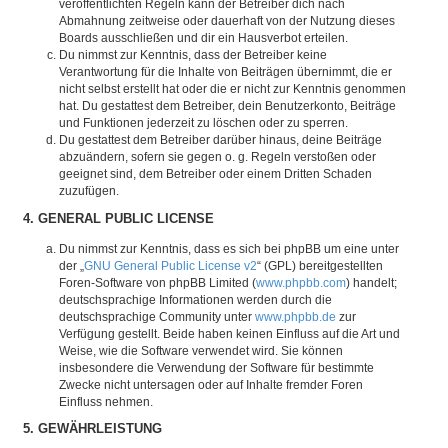
veröffentlichten Regeln kann der Betreiber dich nach
Abmahnung zeitweise oder dauerhaft von der Nutzung dieses
Boards ausschließen und dir ein Hausverbot erteilen.
Du nimmst zur Kenntnis, dass der Betreiber keine
Verantwortung für die Inhalte von Beiträgen übernimmt, die er
nicht selbst erstellt hat oder die er nicht zur Kenntnis genommen
hat. Du gestattest dem Betreiber, dein Benutzerkonto, Beiträge
und Funktionen jederzeit zu löschen oder zu sperren.
Du gestattest dem Betreiber darüber hinaus, deine Beiträge
abzuändern, sofern sie gegen o. g. Regeln verstoßen oder
geeignet sind, dem Betreiber oder einem Dritten Schaden
zuzufügen.
4. GENERAL PUBLIC LICENSE
Du nimmst zur Kenntnis, dass es sich bei phpBB um eine unter
der „
GNU General Public License v2
“ (GPL) bereitgestellten
Foren-Software von phpBB Limited (
www.phpbb.com
) handelt;
deutschsprachige Informationen werden durch die
deutschsprachige Community unter
www.phpbb.de
zur
Verfügung gestellt. Beide haben keinen Einfluss auf die Art und
Weise, wie die Software verwendet wird. Sie können
insbesondere die Verwendung der Software für bestimmte
Zwecke nicht untersagen oder auf Inhalte fremder Foren
Einfluss nehmen.
5. GEWÄHRLEISTUNG