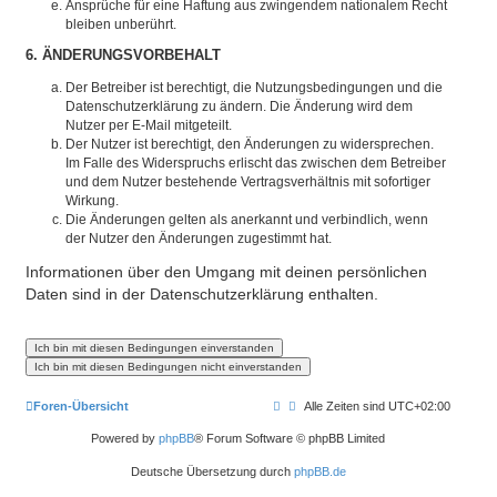
Ansprüche für eine Haftung aus zwingendem nationalem Recht
bleiben unberührt.
6. ÄNDERUNGSVORBEHALT
Der Betreiber ist berechtigt, die Nutzungsbedingungen und die
Datenschutzerklärung zu ändern. Die Änderung wird dem
Nutzer per E-Mail mitgeteilt.
Der Nutzer ist berechtigt, den Änderungen zu widersprechen.
Im Falle des Widerspruchs erlischt das zwischen dem Betreiber
und dem Nutzer bestehende Vertragsverhältnis mit sofortiger
Wirkung.
Die Änderungen gelten als anerkannt und verbindlich, wenn
der Nutzer den Änderungen zugestimmt hat.
Informationen über den Umgang mit deinen persönlichen
Daten sind in der Datenschutzerklärung enthalten.
Foren-Übersicht
Alle Zeiten sind
UTC+02:00
Powered by
phpBB
® Forum Software © phpBB Limited
Deutsche Übersetzung durch
phpBB.de