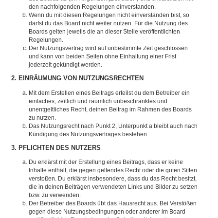
den nachfolgenden Regelungen einverstanden.
Wenn du mit diesen Regelungen nicht einverstanden bist, so
darfst du das Board nicht weiter nutzen. Für die Nutzung des
Boards gelten jeweils die an dieser Stelle veröffentlichten
Regelungen.
Der Nutzungsvertrag wird auf unbestimmte Zeit geschlossen
und kann von beiden Seiten ohne Einhaltung einer Frist
jederzeit gekündigt werden.
2. EINRÄUMUNG VON NUTZUNGSRECHTEN
Mit dem Erstellen eines Beitrags erteilst du dem Betreiber ein
einfaches, zeitlich und räumlich unbeschränktes und
unentgeltliches Recht, deinen Beitrag im Rahmen des Boards
zu nutzen.
Das Nutzungsrecht nach Punkt 2, Unterpunkt a bleibt auch nach
Kündigung des Nutzungsvertrages bestehen.
3. PFLICHTEN DES NUTZERS
Du erklärst mit der Erstellung eines Beitrags, dass er keine
Inhalte enthält, die gegen geltendes Recht oder die guten Sitten
verstoßen. Du erklärst insbesondere, dass du das Recht besitzt,
die in deinen Beiträgen verwendeten Links und Bilder zu setzen
bzw. zu verwenden.
Der Betreiber des Boards übt das Hausrecht aus. Bei Verstößen
gegen diese Nutzungsbedingungen oder anderer im Board