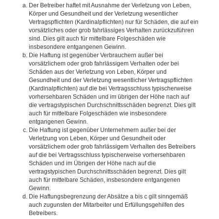
Der Betreiber haftet mit Ausnahme der Verletzung von Leben,
Körper und Gesundheit und der Verletzung wesentlicher
Vertragspflichten (Kardinalpflichten) nur für Schäden, die auf ein
vorsätzliches oder grob fahrlässiges Verhalten zurückzuführen
sind. Dies gilt auch für mittelbare Folgeschäden wie
insbesondere entgangenen Gewinn.
Die Haftung ist gegenüber Verbrauchern außer bei
vorsätzlichem oder grob fahrlässigem Verhalten oder bei
Schäden aus der Verletzung von Leben, Körper und
Gesundheit und der Verletzung wesentlicher Vertragspflichten
(Kardinalpflichten) auf die bei Vertragsschluss typischerweise
vorhersehbaren Schäden und im übrigen der Höhe nach auf
die vertragstypischen Durchschnittsschäden begrenzt. Dies gilt
auch für mittelbare Folgeschäden wie insbesondere
entgangenen Gewinn.
Die Haftung ist gegenüber Unternehmern außer bei der
Verletzung von Leben, Körper und Gesundheit oder
vorsätzlichem oder grob fahrlässigem Verhalten des Betreibers
auf die bei Vertragsschluss typischerweise vorhersehbaren
Schäden und im Übrigen der Höhe nach auf die
vertragstypischen Durchschnittsschäden begrenzt. Dies gilt
auch für mittelbare Schäden, insbesondere entgangenen
Gewinn.
Die Haftungsbegrenzung der Absätze a bis c gilt sinngemäß
auch zugunsten der Mitarbeiter und Erfüllungsgehilfen des
Betreibers.