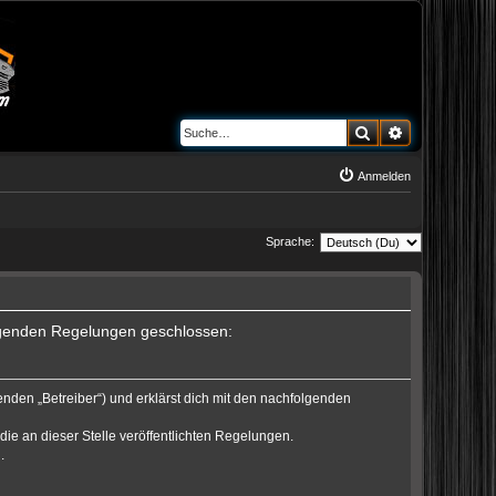
Suche
Erweiterte S
Anmelden
Sprache:
folgenden Regelungen geschlossen:
nden „Betreiber“) und erklärst dich mit den nachfolgenden
die an dieser Stelle veröffentlichten Regelungen.
.