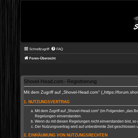
Schnellzugriff
FAQ
Foren-Übersicht
Shovel-Head.com - Registrierung
Mit dem Zugriff auf „Shovel-Head.com“ („https://forum.sh
1. NUTZUNGSVERTRAG
Mit dem Zugriff auf „Shovel-Head.com“ (im Folgenden „das Bo
Regelungen einverstanden.
Wenn du mit diesen Regelungen nicht einverstanden bist, so da
Der Nutzungsvertrag wird auf unbestimmte Zeit geschlossen u
2. EINRÄUMUNG VON NUTZUNGSRECHTEN