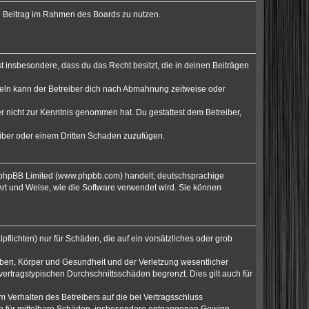
nen Beitrag im Rahmen des Boards zu nutzen.
rst insbesondere, dass du das Recht besitzt, die in deinen Beiträgen
eln kann der Betreiber dich nach Abmahnung zeitweise oder
 er nicht zur Kenntnis genommen hat. Du gestattest dem Betreiber,
eiber oder einem Dritten Schaden zuzufügen.
 phpBB Limited (
www.phpbb.com
) handelt; deutschsprachige
 Art und Weise, wie die Software verwendet wird. Sie können
flichten) nur für Schäden, die auf ein vorsätzliches oder grob
eben, Körper und Gesundheit und der Verletzung wesentlicher
vertragstypischen Durchschnittsschäden begrenzt. Dies gilt auch für
 Verhalten des Betreibers auf die bei Vertragsschluss