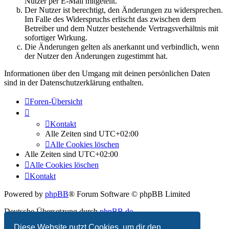
Nutzer per E-Mail mitgeteilt.
Der Nutzer ist berechtigt, den Änderungen zu widersprechen.
Im Falle des Widerspruchs erlischt das zwischen dem
Betreiber und dem Nutzer bestehende Vertragsverhältnis mit
sofortiger Wirkung.
Die Änderungen gelten als anerkannt und verbindlich, wenn
der Nutzer den Änderungen zugestimmt hat.
Informationen über den Umgang mit deinen persönlichen Daten
sind in der Datenschutzerklärung enthalten.
Foren-Übersicht
Kontakt
Alle Zeiten sind
UTC+02:00
Alle Cookies löschen
Alle Zeiten sind
UTC+02:00
Alle Cookies löschen
Kontakt
Powered by
phpBB
® Forum Software © phpBB Limited
Deutsche Übersetzung durch
phpBB.de
Diese Website nutzt Cookies, um dir den
Datenschutz
|
Nutzungsbedingungen