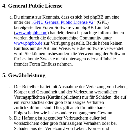
4. General Public License
Du nimmst zur Kenntnis, dass es sich bei phpBB um eine
unter der „
GNU General Public License v2
“ (GPL)
bereitgestellten Foren-Software von phpBB Limited
(
www.phpbb.com
) handelt; deutschsprachige Informationen
werden durch die deutschsprachige Community unter
www.phpbb.de
zur Verfügung gestellt. Beide haben keinen
Einfluss auf die Art und Weise, wie die Software verwendet
wird. Sie können insbesondere die Verwendung der Software
für bestimmte Zwecke nicht untersagen oder auf Inhalte
fremder Foren Einfluss nehmen.
5. Gewährleistung
Der Betreiber haftet mit Ausnahme der Verletzung von Leben,
Körper und Gesundheit und der Verletzung wesentlicher
Vertragspflichten (Kardinalpflichten) nur für Schäden, die auf
ein vorsätzliches oder grob fahrlässiges Verhalten
zurückzuführen sind. Dies gilt auch für mittelbare
Folgeschäden wie insbesondere entgangenen Gewinn.
Die Haftung ist gegenüber Verbrauchern außer bei
vorsätzlichem oder grob fahrlässigem Verhalten oder bei
Schäden aus der Verletzung von Leben, Körper und