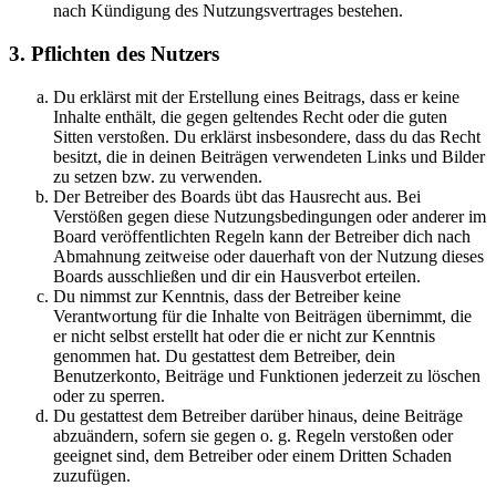
nach Kündigung des Nutzungsvertrages bestehen.
3. Pflichten des Nutzers
Du erklärst mit der Erstellung eines Beitrags, dass er keine
Inhalte enthält, die gegen geltendes Recht oder die guten
Sitten verstoßen. Du erklärst insbesondere, dass du das Recht
besitzt, die in deinen Beiträgen verwendeten Links und Bilder
zu setzen bzw. zu verwenden.
Der Betreiber des Boards übt das Hausrecht aus. Bei
Verstößen gegen diese Nutzungsbedingungen oder anderer im
Board veröffentlichten Regeln kann der Betreiber dich nach
Abmahnung zeitweise oder dauerhaft von der Nutzung dieses
Boards ausschließen und dir ein Hausverbot erteilen.
Du nimmst zur Kenntnis, dass der Betreiber keine
Verantwortung für die Inhalte von Beiträgen übernimmt, die
er nicht selbst erstellt hat oder die er nicht zur Kenntnis
genommen hat. Du gestattest dem Betreiber, dein
Benutzerkonto, Beiträge und Funktionen jederzeit zu löschen
oder zu sperren.
Du gestattest dem Betreiber darüber hinaus, deine Beiträge
abzuändern, sofern sie gegen o. g. Regeln verstoßen oder
geeignet sind, dem Betreiber oder einem Dritten Schaden
zuzufügen.