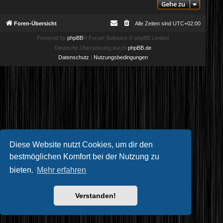
Gehe zu
Foren-Übersicht
Alle Zeiten sind
UTC+02:00
Powered by
phpBB
® Forum Software © phpBB Limited
Deutsche Übersetzung durch
phpBB.de
Datenschutz
|
Nutzungsbedingungen
Diese Website nutzt Cookies, um dir den
bestmöglichen Komfort bei der Nutzung zu
bieten.
Mehr erfahren
Verstanden!