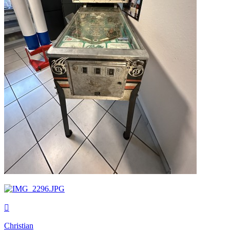
Nach
oben
Christian