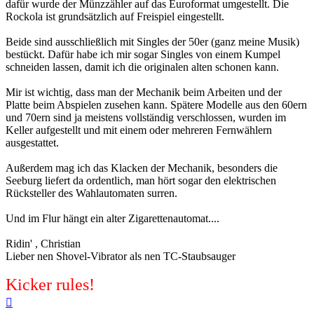
dafür wurde der Münzzähler auf das Euroformat umgestellt. Die
Rockola ist grundsätzlich auf Freispiel eingestellt.
Beide sind ausschließlich mit Singles der 50er (ganz meine Musik)
bestückt. Dafür habe ich mir sogar Singles von einem Kumpel
schneiden lassen, damit ich die originalen alten schonen kann.
Mir ist wichtig, dass man der Mechanik beim Arbeiten und der
Platte beim Abspielen zusehen kann. Spätere Modelle aus den 60ern
und 70ern sind ja meistens vollständig verschlossen, wurden im
Keller aufgestellt und mit einem oder mehreren Fernwählern
ausgestattet.
Außerdem mag ich das Klacken der Mechanik, besonders die
Seeburg liefert da ordentlich, man hört sogar den elektrischen
Rücksteller des Wahlautomaten surren.
Und im Flur hängt ein alter Zigarettenautomat....
Ridin' , Christian
Lieber nen Shovel-Vibrator als nen TC-Staubsauger
Kicker rules!
Nach
oben