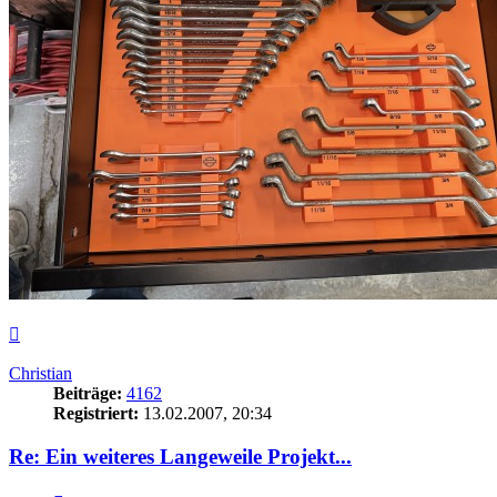
Nach
oben
Christian
Beiträge:
4162
Registriert:
13.02.2007, 20:34
Re: Ein weiteres Langeweile Projekt...