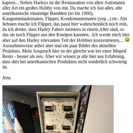
kapern... Neben Harleys ist die Restauration von alten Automaten
aller Art ein großes Hobby von mir. Da mache ich fast alles, alte
amerikanische einarmige Banditen (so bis 1960),
Kaugummiautomaten, Flipper, Kondomautomaten (yep...) etc. Am
liebsten mache ich Flipper, das passt hier wahrscheinlich noch rein,
da ich denke, dass Harley Fahrer meistens in einem Alter sind, so
das sie noch Flipper aus den Kneipen kannten.. Ich werde mich hier
aber auf den Harley relevanten Teil der Hobbies konzentrieren....
Ausnahmsweise anbei aber mal ein paar Bilder des aktuellen
Projektes. Mein Anspruch hier ist der gleiche wie bei einer Moped
Resto - besser als neu. Aber wir wissen ja alle hier aus Erfahrung,
dass dies bei amerikanischen Produkten nicht sonderlich schwierig
ist.
Jens