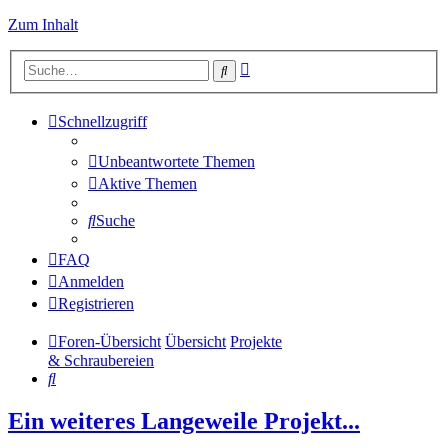
Zum Inhalt
Erweiterte
Suche
Suche
Schnellzugriff
Unbeantwortete Themen
Aktive Themen
Suche
FAQ
Anmelden
Registrieren
Foren-Übersicht
Übersicht
Projekte
& Schraubereien
Suche
Ein weiteres Langeweile Projekt...