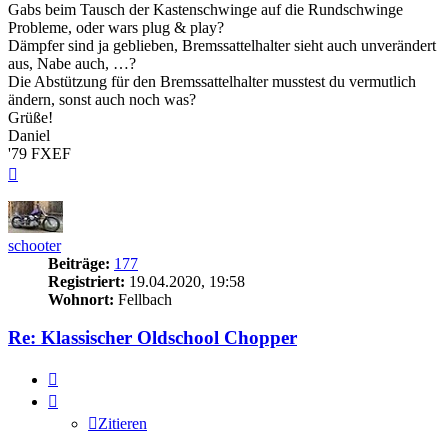
Gabs beim Tausch der Kastenschwinge auf die Rundschwinge
Probleme, oder wars plug & play?
Dämpfer sind ja geblieben, Bremssattelhalter sieht auch unverändert
aus, Nabe auch, …?
Die Abstützung für den Bremssattelhalter musstest du vermutlich
ändern, sonst auch noch was?
Grüße!
Daniel
'79 FXEF
Nach
oben
schooter
Beiträge:
177
Registriert:
19.04.2020, 19:58
Wohnort:
Fellbach
Re: Klassischer Oldschool Chopper
Zitieren
Zitieren