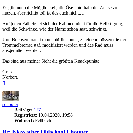
Es gibt noch die Möglichkeit, die Öse unterhalb der Achse zu
nutzen, aber richtig toll ist das auch nicht,…
Auf jeden Fall eignet sich der Rahmen nicht für die Befestigung,
weil die Schwinge, wie der Name schon sagt, schwingt.
Und Buchsen bracht man natürlich auch, zu einem müssen die der
Trommelbremse ggf. modifiziert werden und das Rad muss
ausgemittelt werden.
Das sind aus meiner Sicht die größten Knackpunkte.
Gruss
Norbert.
Nach
oben
schooter
Beiträge:
177
Registriert:
19.04.2020, 19:58
Wohnort:
Fellbach
Re: Klassischer Oldschool Chopper