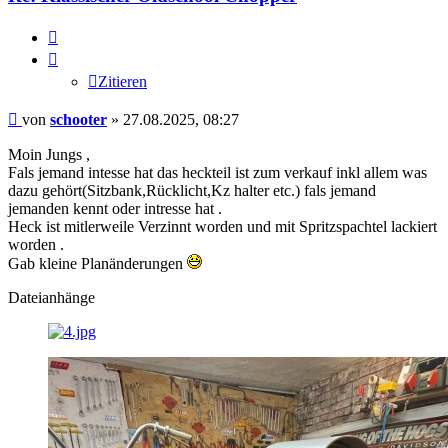
Zitieren
Zitieren
Beitrag
von
schooter
»
27.08.2025, 08:27
Moin Jungs ,
Fals jemand intesse hat das heckteil ist zum verkauf inkl allem was
dazu gehört(Sitzbank,Rücklicht,Kz halter etc.) fals jemand
jemanden kennt oder intresse hat .
Heck ist mitlerweile Verzinnt worden und mit Spritzspachtel lackiert
worden .
Gab kleine Planänderungen
Dateianhänge