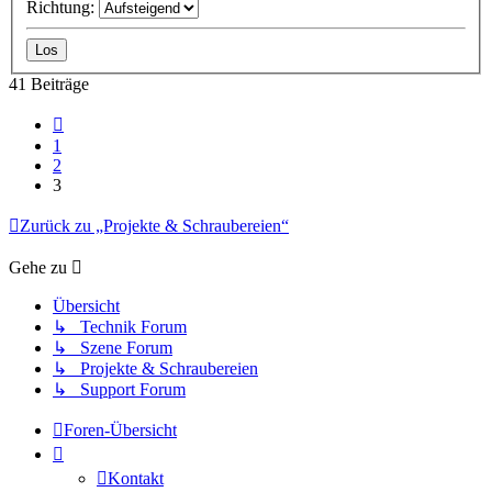
Richtung:
41 Beiträge
Vorherige
1
2
3
Zurück zu „Projekte & Schraubereien“
Gehe zu
Übersicht
↳ Technik Forum
↳ Szene Forum
↳ Projekte & Schraubereien
↳ Support Forum
Foren-Übersicht
Kontakt