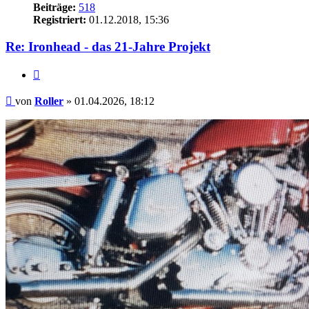
Beiträge:
518
Registriert:
01.12.2018, 15:36
Re: Ironhead - das 21-Jahre Projekt
Zitieren
Beitrag
von
Roller
»
01.04.2026, 18:12