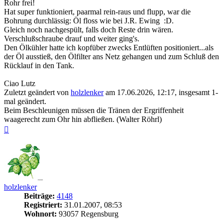
Rohr frei!
Hat super funktioniert, paarmal rein-raus und flupp, war die
Bohrung durchlässig: Öl floss wie bei J.R. Ewing :D.
Gleich noch nachgespült, falls doch Reste drin wären.
Verschlußschraube drauf und weiter ging's.
Den Ölkühler hatte ich kopfüber zwecks Entlüften positioniert...als
der Öl ausstieß, den Ölfilter ans Netz gehangen und zum Schluß den
Rücklauf in den Tank.
Ciao Lutz
Zuletzt geändert von
holzlenker
am 17.06.2026, 12:17, insgesamt 1-
mal geändert.
Beim Beschleunigen müssen die Tränen der Ergriffenheit
waagerecht zum Ohr hin abfließen. (Walter Röhrl)
Nach
oben
holzlenker
Beiträge:
4148
Registriert:
31.01.2007, 08:53
Wohnort:
93057 Regensburg