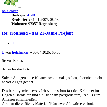
holzlenker
Beiträge:
4148
Registriert:
31.01.2007, 08:53
Wohnort:
93057 Regensburg
Re: Ironhead - das 21-Jahre Projekt
Zitieren
Beitrag
von
holzlenker
»
05.04.2026, 06:36
Servus Roller,
danke für das Foto.
Solche Anlagen hatte ich auch schon mal gesehen, aber nicht mehr
so vor Augen gehabt.
Das beruhigt mich etwas. Ich wollte schon fast den Krümmer im
Bogen ausschleifen und ein Blech im (vergrößertem) Radius zum
Anlasser einschweißen.
Aber an dieser Stelle, Material "Pfau-zwo-A", würde es brutal