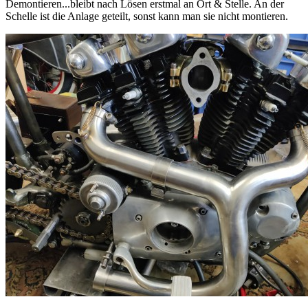
Demontieren...bleibt nach Lösen erstmal an Ort & Stelle. An der
Schelle ist die Anlage geteilt, sonst kann man sie nicht montieren.