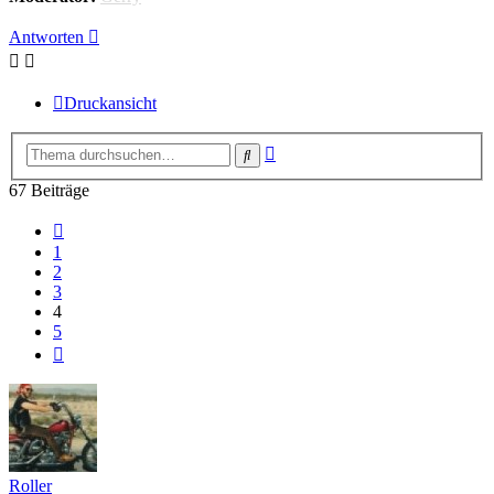
Antworten
Druckansicht
Erweiterte
Suche
Suche
67 Beiträge
Vorherige
1
2
3
4
5
Nächste
Roller