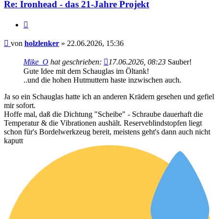
Re: Ironhead - das 21-Jahre Projekt
Zitieren
Beitrag
von
holzlenker
»
22.06.2026, 15:36
Mike_O
hat geschrieben:
17.06.2026, 08:23
Sauber!
Gute Idee mit dem Schauglas im Öltank!
..und die hohen Hutmuttern haste inzwischen auch.
Ja so ein Schauglas hatte ich an anderen Krädern gesehen und gefiel
mir sofort.
Hoffe mal, daß die Dichtung "Scheibe" - Schraube dauerhaft die
Temperatur & die Vibrationen aushält. Reserveblindstopfen liegt
schon für's Bordelwerkzeug bereit, meistens geht's dann auch nicht
kaputt