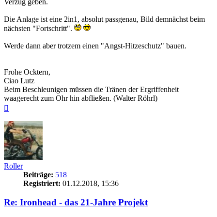
Verzug geben.
Die Anlage ist eine 2in1, absolut passgenau, Bild demnächst beim
nächsten "Fortschritt".
Werde dann aber trotzem einen "Angst-Hitzeschutz" bauen.
Frohe Ocktern,
Ciao Lutz
Beim Beschleunigen müssen die Tränen der Ergriffenheit
waagerecht zum Ohr hin abfließen. (Walter Röhrl)
Nach
oben
Roller
Beiträge:
518
Registriert:
01.12.2018, 15:36
Re: Ironhead - das 21-Jahre Projekt