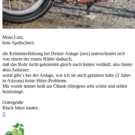
Moin Lutz,
kein Aprilscherz:
die Krümmerführung bei Deiner Anlage (neu) unterscheidet sich
von einem der ersten Bilder dadurch,
daß das Rohr nicht gekrümmt gleich nach hinten verläuft, also hinter
dem Anlasser;
somit gibt´s bei der Anlage, wie ich sie auch gefahren habe (2 Jahre
in Arizona) keine Hitze-Probleme.
Mir wurde immer heiß am Öltank (übrigens sehr schön und selten
heutzutage.
Ostergrüße
Black bikes matter..
Nach
oben